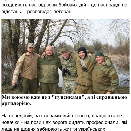
розділяють нас від зони бойових дій - це насправді не
відстань, - розповідає ветеран.
На передовій, за словами військового, працюють не
новачки - на позиціях ворога сидять професіонали, які
ледь не щодня забирають життя українських