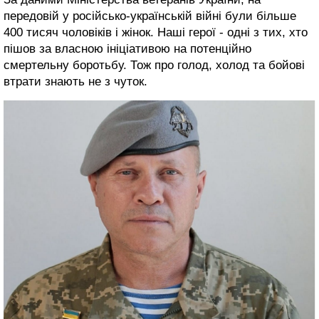
передовій у російсько-українській війні були більше
400 тисяч чоловіків і жінок. Наші герої - одні з тих, хто
пішов за власною ініціативою на потенційно
смертельну боротьбу. Тож про голод, холод та бойові
втрати знають не з чуток.