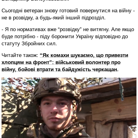
Сьогодні ветеран знову готовий повернутися на війну -
не в розвідку, а будь-який інший підрозділ.
- Я по нормативах вже “розвідку” не витягну. Але якщо
буде потрібно - піду боронити Україну відповідно до
статуту Збройних сил.
Читайте також:
“Як комахи шукаємо, що привезти
хлопцям на фронт”: військовий волонтер про
війну, бойові втрати та байдужість черкащан
.