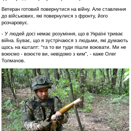
Ветеран готовий повернутися на війну. Але ставлення
до військових, які повернулися з фронту, його
розчаровує.
- У людей досі немає розуміння, що в Україні триває
війна. Буває, що я зустрічаюся з людьми, які думають
щось на кшталт: “та то ви туди пішли воювати. Ми не
воюємо - воюєте ви, невідомо з ким”, - каже Олег
Толмачов.