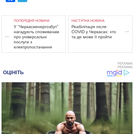
ПОПЕРЕДНЯ НОВИНА
НАСТУПНА НОВИНА
У “Черкасиенергозбут”
Реабілітація після
нагадують споживачам
COVID у Черкасах: хто
про універсальні
та де може її пройти
послуги з
електропостачання
РЕКЛАМА
РЕКЛАМА