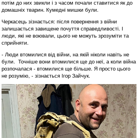
потім до них звикли і з часом почали ставитися як до
домашніх тварин. Кумедні мишки були.
Черкасець зізнається: після повернення з війни
залишається завищене почуття справедливості. І
люди, які не воювали, цього не можуть зрозуміти та
сприйняти.
- Люди втомилися від війни, на якій ніколи навіть не
були. Точніше вони втомилися ще до неї, а коли війна
розпочалася - втомилися ще більше. Я просто цього
не розумію, - зізнається Ігор Зайчук.