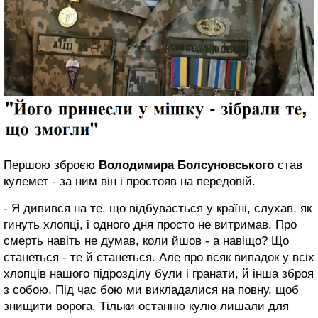
Першою зброєю
Володимира Болсуновського
став
кулемет - за ним він і простояв на передовій.
- Я дивився на те, що відбувається у країні, слухав, як
гинуть хлопці, і одного дня просто не витримав. Про
смерть навіть не думав, коли йшов - а навіщо? Що
станеться - те й станеться. Але про всяк випадок у всіх
хлопців нашого підрозділу були і гранати, й інша зброя
з собою. Під час бою ми викладалися на повну, щоб
знищити ворога. Тільки останню кулю лишали для