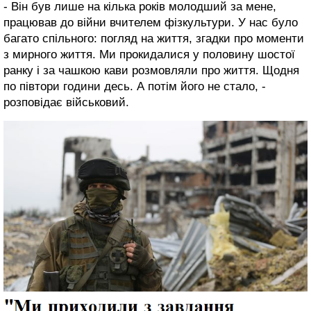
- Він був лише на кілька років молодший за мене,
працював до війни вчителем фізкультури. У нас було
багато спільного: погляд на життя, згадки про моменти
з мирного життя. Ми прокидалися у половину шостої
ранку і за чашкою кави розмовляли про життя. Щодня
по півтори години десь. А потім його не стало, -
розповідає військовий.