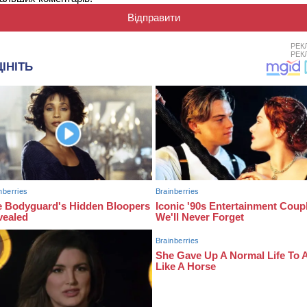
РЕК
РЕК