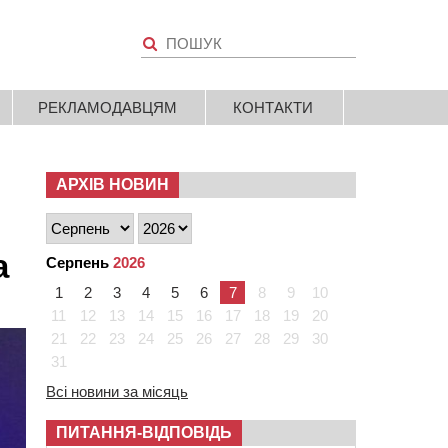
РЕКЛАМОДАВЦЯМ
КОНТАКТИ
АРХІВ НОВИН
а
Серпень
2026
1
2
3
4
5
6
7
8
9
10
11
12
13
14
15
16
17
18
19
20
21
22
23
24
25
26
27
28
29
30
31
Всі новини за місяць
ПИТАННЯ-ВІДПОВІДЬ