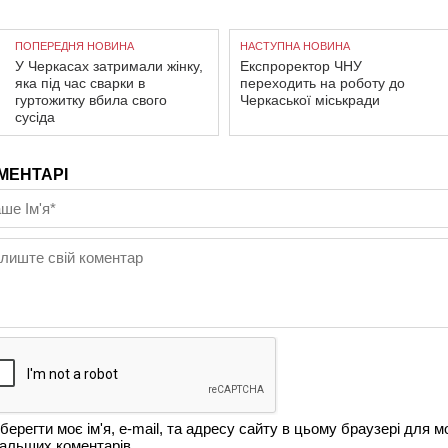
ПОПЕРЕДНЯ НОВИНА
НАСТУПНА НОВИНА
У Черкасах затримали жінку,
Експроректор ЧНУ
яка під час сварки в
переходить на роботу до
гуртожитку вбила свого
Черкаської міськради
сусіда
МЕНТАРІ
берегти моє ім'я, e-mail, та адресу сайту в цьому браузері для м
альших коментарів.