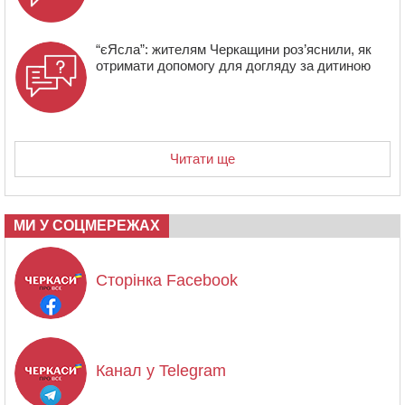
“єЯсла”: жителям Черкащини роз’яснили, як
отримати допомогу для догляду за дитиною
Читати ще
МИ У СОЦМЕРЕЖАХ
Сторінка Facebook
Канал у Telegram