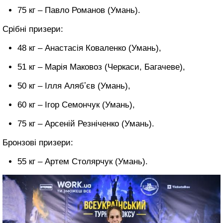
75 кг – Павло Романов (Умань).
Срібні призери:
48 кг – Анастасія Коваленко (Умань),
51 кг – Марія Маковоз (Черкаси, Багачеве),
50 кг – Ілля Алябʼєв (Умань),
60 кг – Ігор Семончук (Умань),
75 кг – Арсеній Резніченко (Умань).
Бронзові призери:
55 кг – Артем Столярчук (Умань).