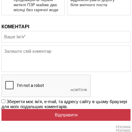
жителі ПЗР майже два
біля митного поста
місяці без гарячої води
КОМЕНТАРІ
Зберегти моє ім'я, e-mail, та адресу сайту в цьому браузері
для моїх подальших коментарів.
РЕКЛАМА
РЕКЛАМА