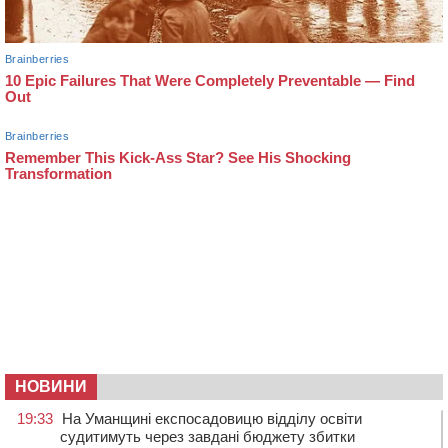
НОВИНИ
19:33
На Уманщині експосадовицю відділу освіти
судитимуть через завдані бюджету збитки