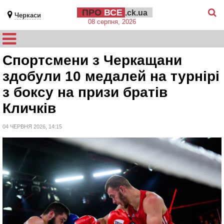
ПРО
ВСЕ
.ck.ua
Черкаси
08 серпня, 2026
Спортсмени з Черкащани
здобули 10 медалей на турнірі
з боксу на призи братів
Кличків
04 ЧЕРВНЯ 2026, 14:15