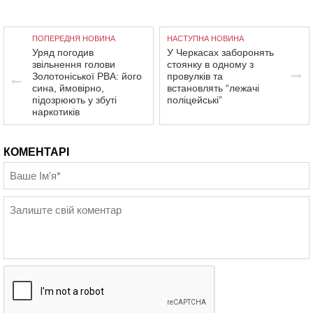
ПОПЕРЕДНЯ НОВИНА
НАСТУПНА НОВИНА
Уряд погодив
У Черкасах заборонять
звільнення голови
стоянку в одному з
Золотоніської РВА: його
провулків та
сина, ймовірно,
встановлять “лежачі
підозрюють у збуті
поліцейські”
наркотиків
КОМЕНТАРІ