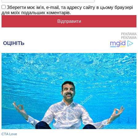
Зберегти моє ім'я, e-mail, та адресу сайту в цьому браузері
для моїх подальших коментарів.
РЕКЛАМА
РЕКЛАМА