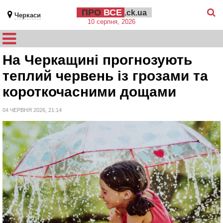
ПРО
ВСЕ
.ck.ua
Черкаси
10 серпня, 2026
На Черкащині прогнозують
теплий червень із грозами та
короткочасними дощами
04 ЧЕРВНЯ 2026, 21:14