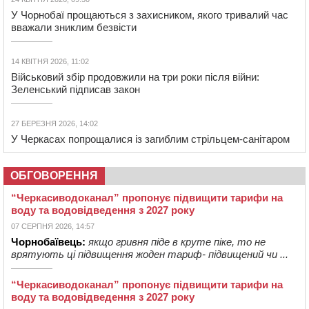
У Чорнобаї прощаються з захисником, якого тривалий час
вважали зниклим безвісти
14 КВІТНЯ 2026, 11:02
Військовий збір продовжили на три роки після війни:
Зеленський підписав закон
27 БЕРЕЗНЯ 2026, 14:02
У Черкасах попрощалися із загиблим стрільцем-санітаром
ОБГОВОРЕННЯ
“Черкасиводоканал” пропонує підвищити тарифи на
воду та водовідведення з 2027 року
07 СЕРПНЯ 2026, 14:57
Чорнобаївець:
якщо гривня піде в круте піке, то не
врятують ці підвищення жоден тариф- підвищений чи ...
“Черкасиводоканал” пропонує підвищити тарифи на
воду та водовідведення з 2027 року