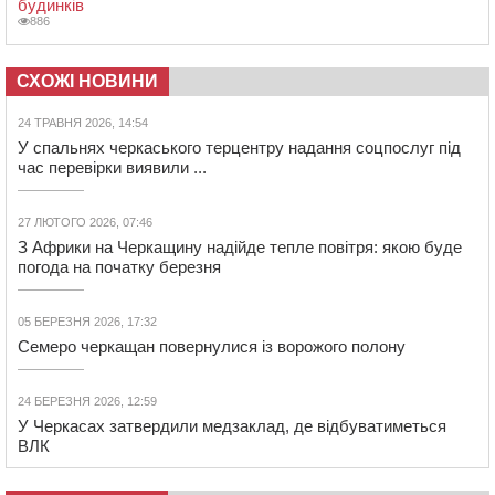
будинків
886
СХОЖІ НОВИНИ
24 ТРАВНЯ 2026, 14:54
У спальнях черкаського терцентру надання соцпослуг під
час перевірки виявили ...
27 ЛЮТОГО 2026, 07:46
З Африки на Черкащину надійде тепле повітря: якою буде
погода на початку березня
05 БЕРЕЗНЯ 2026, 17:32
Семеро черкащан повернулися із ворожого полону
24 БЕРЕЗНЯ 2026, 12:59
У Черкасах затвердили медзаклад, де відбуватиметься
ВЛК