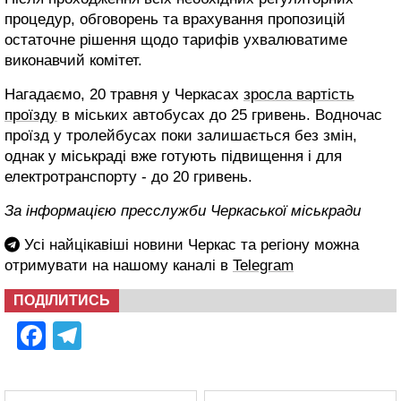
процедур, обговорень та врахування пропозицій
остаточне рішення щодо тарифів ухвалюватиме
виконавчий комітет.
Нагадаємо, 20 травня у Черкасах
зросла вартість
проїзду
в міських автобусах до 25 гривень. Водночас
проїзд у тролейбусах поки залишається без змін,
однак у міськраді вже готують підвищення і для
електротранспорту - до 20 гривень.
За інформацією пресслужби Черкаської міськради
Усі найцікавіші новини Черкас та регіону можна
отримувати на нашому каналі в
Telegram
ПОДІЛИТИСЬ
Facebook
Telegram