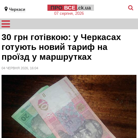
ПРО
ВСЕ
.ck.ua
Черкаси
07 серпня, 2026
30 грн готівкою: у Черкасах
готують новий тариф на
проїзд у маршрутках
04 ЧЕРВНЯ 2026, 16:04