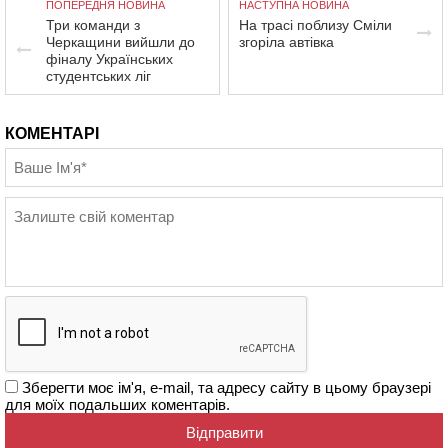
ПОПЕРЕДНЯ НОВИНА
НАСТУПНА НОВИНА
Три команди з
На трасі поблизу Сміли
Черкащини вийшли до
згоріла автівка
фіналу Українських
студентських ліг
КОМЕНТАРІ
Зберегти моє ім'я, e-mail, та адресу сайту в цьому браузері
для моїх подальших коментарів.