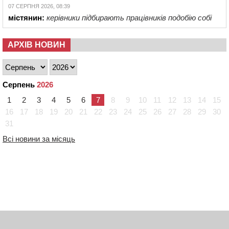
07 СЕРПНЯ 2026, 08:39
містянин:
керівники підбирають працівників подобію собі
АРХІВ НОВИН
Серпень
2026
1
2
3
4
5
6
7
8
9
10
11
12
13
14
15
16
17
18
19
20
21
22
23
24
25
26
27
28
29
30
31
Всі новини за місяць