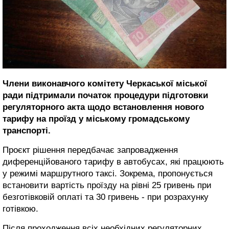
Члени виконавчого комітету Черкаської міської
ради підтримали початок процедури підготовки
регуляторного акта щодо встановлення нового
тарифу на проїзд у міському громадському
транспорті.
Проєкт рішення передбачає запровадження
диференційованого тарифу в автобусах, які працюють
у режимі маршрутного таксі. Зокрема, пропонується
встановити вартість проїзду на рівні 25 гривень при
безготівковій оплаті та 30 гривень - при розрахунку
готівкою.
Після проходження всіх необхідних регуляторних