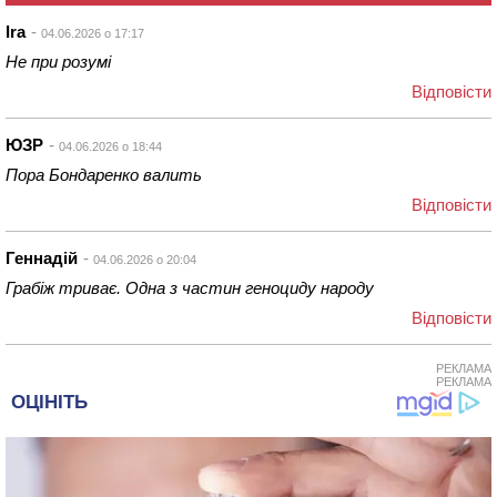
Ira
04.06.2026 о 17:17
Не при розумі
Відповіcти
ЮЗР
04.06.2026 о 18:44
Пора Бондаренко валить
Відповіcти
Геннадій
04.06.2026 о 20:04
Грабіж триває. Одна з частин геноциду народу
Відповіcти
РЕКЛАМА
РЕКЛАМА