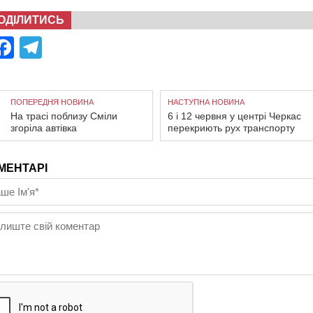
ОДІЛИТИСЬ
Facebook
Telegram
ПОПЕРЕДНЯ НОВИНА
НАСТУПНА НОВИНА
На трасі поблизу Сміли
6 і 12 червня у центрі Черкас
згоріла автівка
перекриють рух транспорту
МЕНТАРІ