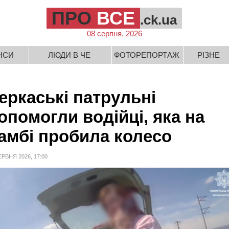
ПРО
ВСЕ
.ck.ua
08 серпня, 2026
НСИ
ЛЮДИ В ЧЕ
ФОТОРЕПОРТАЖ
РІЗНЕ
еркаські патрульні
опомогли водійці, яка на
амбі пробила колесо
ЕРВНЯ 2026, 17:00