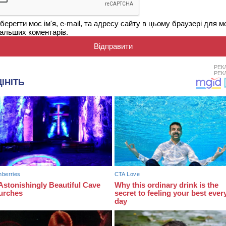
берегти моє ім'я, e-mail, та адресу сайту в цьому браузері для м
альших коментарів.
РЕК
РЕК