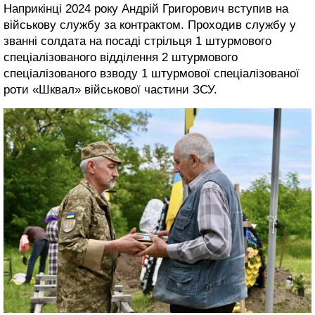
Наприкінці 2024 року Андрій Григорович вступив на
військову службу за контрактом. Проходив службу у
званні солдата на посаді стрільця 1 штурмового
спеціалізованого відділення 2 штурмового
спеціалізованого взводу 1 штурмової спеціалізованої
роти «Шквал» військової частини ЗСУ.