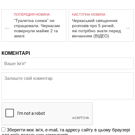
ПОПЕРЕДНЯ НОВИНА
НАСТУПНА НОВИНА
“Туалетна схема” не
Черкаський священник
спрацювала: Черкасам
розповів про 5 речей,
повернули майже 2 га
які потрібно знати перед
землі
вінчанням (ВІДЕО)
КОМЕНТАРІ
Зберегти моє ім'я, e-mail, та адресу сайту в цьому браузері
для моїх подальших коментарів.