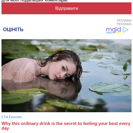
РЕКЛАМА
РЕКЛАМА