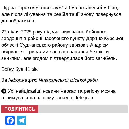
Під час проходження служби був поранений у бою,
але після лікування та реабілітації знову повернувся
до побратимів.
22 січня 2025 року під час виконання бойового
завдання в районі населеного пункту Дар’їно Курської
області Суджанського району зв’язок з Андрієм
обірвався. Тривалий час він вважався безвісти
зниклим, але згодом підтвердилася його загибель.
Воїну був 41 рік.
За інформацією Чигиринської міської ради
Усі найцікавіші новини Черкас та регіону можна
отримувати на нашому каналі в
Telegram
ПОДІЛИТИСЬ
Facebook
Telegram