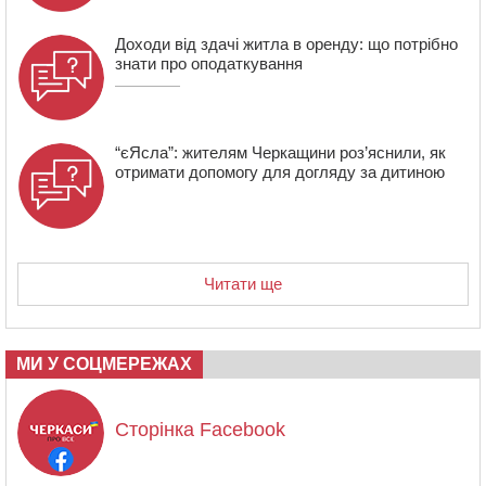
Доходи від здачі житла в оренду: що потрібно
знати про оподаткування
“єЯсла”: жителям Черкащини роз’яснили, як
отримати допомогу для догляду за дитиною
Читати ще
МИ У СОЦМЕРЕЖАХ
Сторінка Facebook