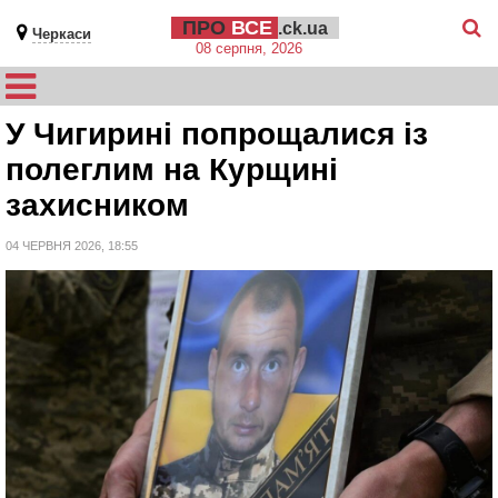
ПРО
ВСЕ
.ck.ua
Черкаси
08 серпня, 2026
У Чигирині попрощалися із
полеглим на Курщині
захисником
04 ЧЕРВНЯ 2026, 18:55