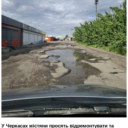
У Черкасах містяни просять відремонтувати та