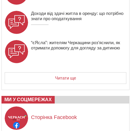
Доходи від здачі житла в оренду: що потрібно
знати про оподаткування
“єЯсла”: жителям Черкащини роз’яснили, як
отримати допомогу для догляду за дитиною
Читати ще
МИ У СОЦМЕРЕЖАХ
Сторінка Facebook