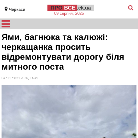
ПРО
ВСЕ
.ck.ua
Черкаси
09 серпня, 2026
Ями, багнюка та калюжі:
черкащанка просить
відремонтувати дорогу біля
митного поста
04 ЧЕРВНЯ 2026, 14:49