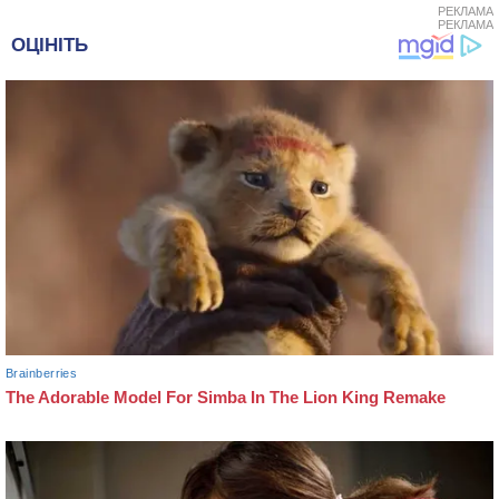
РЕКЛАМА
РЕКЛАМА