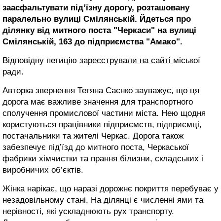
заасфальтувати під’їзну дорогу, розташовану
паралельно вулиці Смілянській. Йдеться про
ділянку від митного поста "Черкаси" на вулиці
Смілянській, 163 до підприємства "Амако".
Відповідну петицію
зареєстрували на сайті
міської
ради.
Авторка звернення Тетяна Саєнко зауважує, що ця
дорога має важливе значення для транспортного
сполучення промислової частини міста. Нею щодня
користуються працівники підприємств, підприємці,
постачальники та жителі Черкас. Дорога також
забезпечує під’їзд до митного поста, Черкаської
фабрики хімчистки та прання білизни, складських і
виробничих об’єктів.
Жінка нарікає, що наразі дорожнє покриття перебуває у
незадовільному стані. На ділянці є численні ями та
нерівності, які ускладнюють рух транспорту.