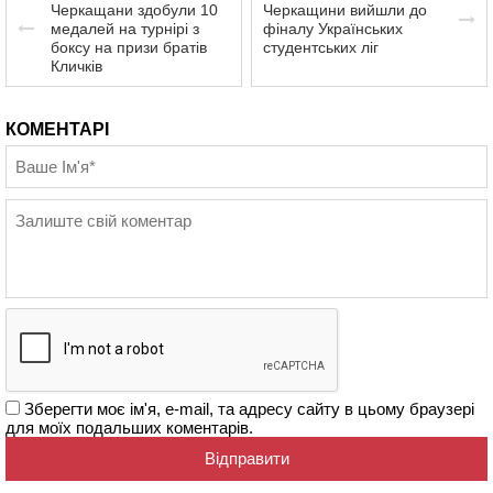
Черкащани здобули 10
Черкащини вийшли до
медалей на турнірі з
фіналу Українських
боксу на призи братів
студентських ліг
Кличків
КОМЕНТАРІ
Зберегти моє ім'я, e-mail, та адресу сайту в цьому браузері
для моїх подальших коментарів.