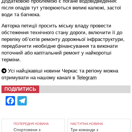
Додатковою проблемою є погане водовідведення:
після опадів тут утворюються великі калюжі, застої
води та багнюка.
Авторка петиції просить міську владу провести
обстеження технічного стану дороги, включити її до
переліку об’єктів ремонту дорожньої інфраструктури,
передбачити необхідне фінансування та виконати
поточний або капітальний ремонт у найкоротші
терміни.
Усі найцікавіші новини Черкас та регіону можна
отримувати на нашому каналі в
Telegram
ПОДІЛИТИСЬ
Facebook
Telegram
ПОПЕРЕДНЯ НОВИНА
НАСТУПНА НОВИНА
Спортсмени з
Три команди з