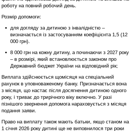
роботу на повний робочий день.
Розмір допомоги:
для догляду за дитиною з інвалідністю –
визначається із застосуванням коефіцієнта 1,5 (12
000 грн).
8 000 грн на кожну дитину, а починаючи з 2027 року
– в розмірі, який встановлюється законом про
Державний бюджет України на відповідний рік;
Виплата здійснюється щомісяця на спеціальний
рахунок в уповноваженому банку. Призначається вона
з місяця, що настає після досягнення дитиною одного
року, і триває до трирічного віку включно. У разі
пізнішого звернення допомога нараховується з місяця
подання заяви.
Право на виплату також мають батьки, якщо станом на
1 січня 2026 року дитині ще не виповнилося три роки