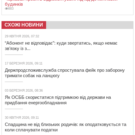
будинків
883
СХОЖІ НОВИНИ
29 КВІТНЯ 2026, 07:32
“Абонент не відповідає”: куди звертатись, якщо немає
зв’язку із з...
17 БЕРЕЗНЯ 2026, 09:11
Держпродспоживслужба спростувала фейк про заборону
тримати собак на ланцюгу
03 БЕРЕЗНЯ 2026, 08:36
Як ОСББ скористатися підтримкою від держави на
придбання енергообладнання
30 КВІТНЯ 2026, 09:11
Спадщина не від близьких родичів: як оподатковується та
коли сплачувати податки