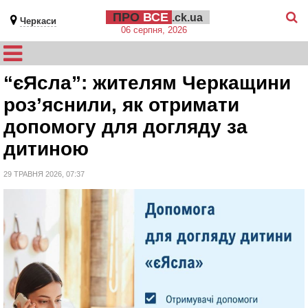
ПРО
ВСЕ
.ck.ua
Черкаси
06 серпня, 2026
“єЯсла”: жителям Черкащини
роз’яснили, як отримати
допомогу для догляду за
дитиною
29 ТРАВНЯ 2026, 07:37