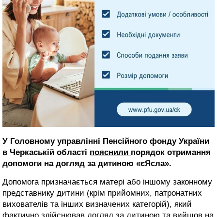
У Головному управлінні Пенсійного фонду України
в Черкаській області
пояснили
порядок отримання
допомоги на догляд за дитиною «єЯсла».
Допомога призначається матері або іншому законному
представнику дитини (крім прийомних, патронатних
вихователів та інших визначених категорій), який
фактично здійснював догляд за дитиною та вийшов на