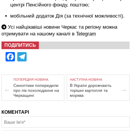
центрі Пенсійного фонду, поштою;
мобільний додаток Дія (за технічної можливості).
Усі найцікавіші новини Черкас та регіону можна
отримувати на нашому каналі в
Telegram
ПОДІЛИТИСЬ
Facebook
Telegram
ПОПЕРЕДНЯ НОВИНА
НАСТУПНА НОВИНА
Синоптики попередили
В Україні дорожчають
про пік похолодання на
торішні картопля та
Черкащині
морква
КОМЕНТАРІ