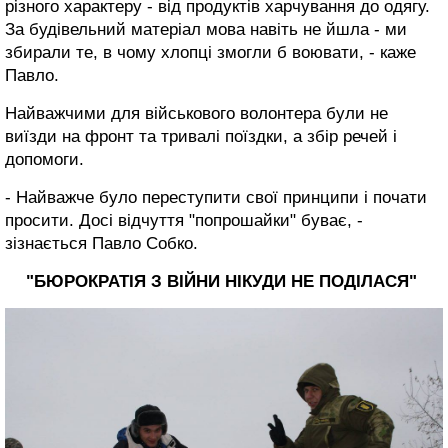
різного характеру - від продуктів харчування до одягу.
За будівельний матеріал мова навіть не йшла - ми
збирали те, в чому хлопці змогли б воювати, - каже
Павло.
Найважчими для військового волонтера були не
виїзди на фронт та тривалі поїздки, а збір речей і
допомоги.
- Найважче було переступити свої принципи і почати
просити. Досі відчуття "попрошайки" буває, -
зізнається Павло Собко.
"БЮРОКРАТІЯ З ВІЙНИ НІКУДИ НЕ ПОДІЛАСЯ"