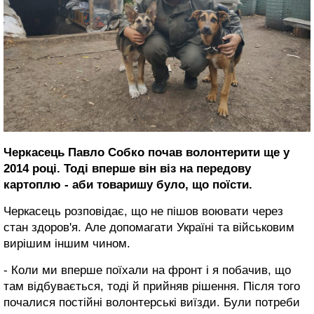
Черкасець Павло Собко почав волонтерити ще у
2014 році. Тоді вперше він віз на передову
картоплю - аби товаришу було, що поїсти.
Черкасець розповідає, що не пішов воювати через
стан здоров'я. Але допомагати Україні та військовим
вирішим іншим чином.
- Коли ми вперше поїхали на фронт і я побачив, що
там відбувається, тоді й прийняв рішення. Після того
почалися постійні волонтерські виїзди. Були потреби