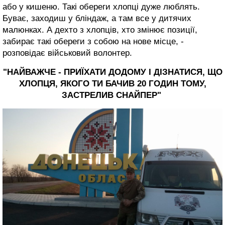
або у кишеню. Такі обереги хлопці дуже люблять.
Буває, заходиш у бліндаж, а там все у дитячих
малюнках. А дехто з хлопців, хто змінює позиції,
забирає такі обереги з собою на нове місце, -
розповідає військовий волонтер.
"НАЙВАЖЧЕ - ПРИЇХАТИ ДОДОМУ І ДІЗНАТИСЯ, ЩО
ХЛОПЦЯ, ЯКОГО ТИ БАЧИВ 20 ГОДИН ТОМУ,
ЗАСТРЕЛИВ СНАЙПЕР"