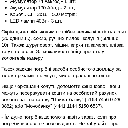
Акумулятор 74 Ам/год - 1 шт;
Акумулятор 190 А/год - 2 шт;
Кабель СІП 2х16 - 500 метрів;
LED лампи 40Вт - 3 шт.
Окрім цього військовим потрібна велика кількість лопат
(20 одиниць), сокир, ручних пилок і колунів (більше
10). Також шуруповерт, мішки, кирки та камери, плівка
та утеплювачі. За можливості бійці просять у
волонтерів камеру.
Також завжди потрібні засоби особистого догляду за
тілом і речами: шампуні, мило, пральні порошки.
Якщо черкащани хочуть допомогти фінансово - вони
можуть перерахувати кошти на особистий рахунок
волонтера - на картку "Приватбанку" (5168 7456 0529
3882) або "Монобанку" (4441 1144 5150 6537).
- Їм дуже потрібна допомога навіть зараз, коли про
потреби масово не розповідають. Не забувайте про