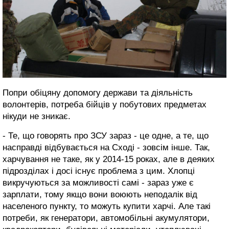
Попри обіцяну допомогу держави та діяльність
волонтерів, потреба бійців у побутових предметах
нікуди не зникає.
- Те, що говорять про ЗСУ зараз - це одне, а те, що
насправді відбувається на Сході - зовсім інше. Так,
харчування не таке, як у 2014-15 роках, але в деяких
підрозділах і досі існує проблема з цим. Хлопці
викручуються за можливості самі - зараз уже є
зарплати, тому якщо вони воюють неподалік від
населеного пункту, то можуть купити харчі. Але такі
потреби, як генератори, автомобільні акумулятори,