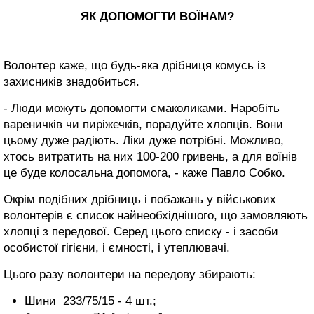
ЯК ДОПОМОГТИ ВОЇНАМ?
Волонтер каже, що будь-яка дрібниця комусь із
захисників знадобиться.
- Люди можуть допомогти смаколиками. Наробіть
вареничків чи пиріжечків, порадуйте хлопців. Вони
цьому дуже радіють. Ліки дуже потрібні. Можливо,
хтось витратить на них 100-200 гривень, а для воїнів
це буде колосальна допомога, - каже Павло Собко.
Окрім подібних дрібниць і побажань у військових
волонтерів є список найнеобхіднішого, що замовляють
хлопці з передової. Серед цього списку - і засоби
особистої гігієни, і ємності, і утеплювачі.
Цього разу волонтери на передову збирають:
Шини 233/75/15 - 4 шт.;