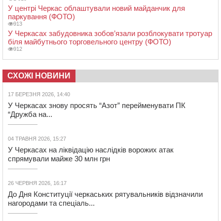
У центрі Черкас облаштували новий майданчик для
паркування (ФОТО)
913
У Черкасах забудовника зобов’язали розблокувати тротуар
біля майбутнього торговельного центру (ФОТО)
912
СХОЖІ НОВИНИ
17 БЕРЕЗНЯ 2026, 14:40
У Черкасах знову просять “Азот” перейменувати ПК
“Дружба на...
04 ТРАВНЯ 2026, 15:27
У Черкасах на ліквідацію наслідків ворожих атак
спрямували майже 30 млн грн
26 ЧЕРВНЯ 2026, 16:17
До Дня Конституції черкаських рятувальників відзначили
нагородами та спеціаль...