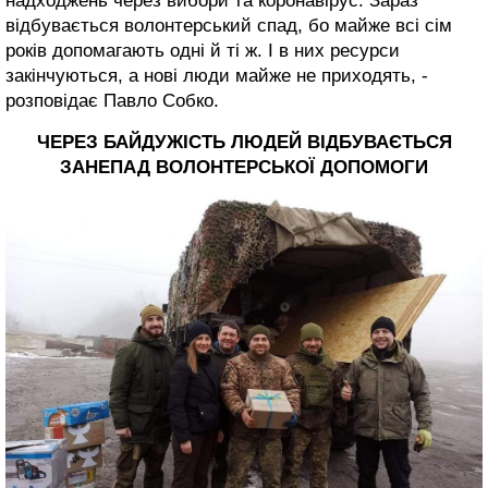
надходжень через вибори та коронавірус. Зараз
відбувається волонтерський спад, бо майже всі сім
років допомагають одні й ті ж. І в них ресурси
закінчуються, а нові люди майже не приходять, -
розповідає Павло Собко.
ЧЕРЕЗ БАЙДУЖІСТЬ ЛЮДЕЙ ВІДБУВАЄТЬСЯ
ЗАНЕПАД ВОЛОНТЕРСЬКОЇ ДОПОМОГИ