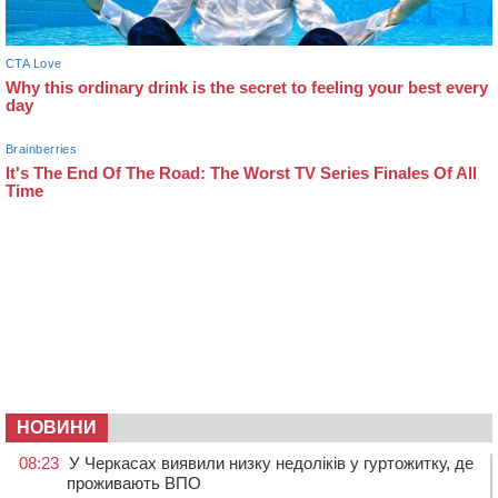
НОВИНИ
08:23
У Черкасах виявили низку недоліків у гуртожитку, де
проживають ВПО