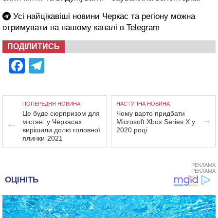
Усі найцікавіші новини Черкас та регіону можна
отримувати на нашому каналі в
Telegram
ПОДІЛИТИСЬ
Facebook
Telegram
ПОПЕРЕДНЯ НОВИНА
НАСТУПНА НОВИНА
Це буде сюрпризом для
Чому варто придбати
містян: у Черкасах
Microsoft Xbox Series X у
вирішили долю головної
2020 році
ялинки-2021
РЕКЛАМА
РЕКЛАМА