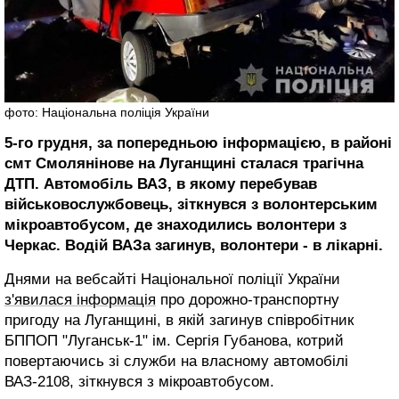
фото: Національна поліція України
5-го грудня, за попередньою інформацією, в районі
смт Смолянінове на Луганщині сталася трагічна
ДТП. Автомобіль ВАЗ, в якому перебував
військовослужбовець, зіткнувся з волонтерським
мікроавтобусом, де знаходились волонтери з
Черкас. Водій ВАЗа загинув, волонтери - в лікарні.
Днями на вебсайті Національної поліції України
з'явилася інформація
про дорожно-транспортну
пригоду на Луганщині, в якій загинув співробітник
БППОП "Луганськ-1" ім. Сергія Губанова, котрий
повертаючись зі служби на власному автомобілі
ВАЗ-2108, зіткнувся з мікроавтобусом.