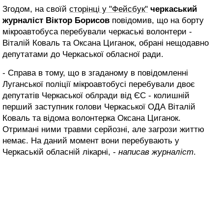
Згодом, на своїй
сторінці у "Фейсбук"
черкаський
журналіст Віктор Борисов
повідомив, що на борту
мікроавтобуса перебували черкаські волонтери -
Віталій Коваль та Оксана Циганок, обрані нещодавно
депутатами до Черкаської обласної ради.
- Справа в тому, що в згаданому в повідомленні
Луганської поліції мікроавтобусі перебували двоє
депутатів Черкаської облради від ЄС - колишній
перший заступник голови Черкаської ОДА Віталій
Коваль та відома волонтерка Оксана Циганок.
Отримані ними травми серйозні, але загрози життю
немає. На даний момент вони перебувають у
Черкаській обласній лікарні, -
написав журналіст
.