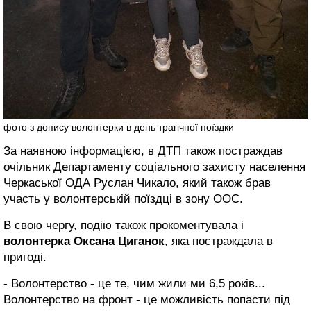
фото з допису волонтерки в день трагічної поїздки
За наявною інформацією, в ДТП також постраждав
очільник Департаменту соціального захисту населення
Черкаської ОДА Руслан Чикало, який також брав
участь у волонтерській поїздці в зону ООС.
В свою чергу, подію також прокоментувала і
волонтерка Оксана Циганок
, яка постраждала в
пригоді.
- Волонтерство - це те, чим жили ми 6,5 років...
Волонтерство на фронт - це можливість попасти під