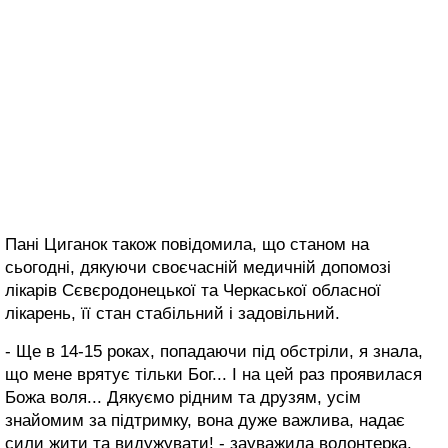
Пані Циганок також повідомила, що станом на
сьогодні, дякуючи своєчасній медичній допомозі
лікарів Сєвєродонецької та Черкаської обласної
лікарень, її стан стабільний і задовільний.
- Ще в 14-15 роках, попадаючи під обстріли, я знала,
що мене врятує тільки Бог... І на цей раз проявилася
Божа воля... Дякуємо рідним та друзям, усім
знайомим за підтримку, вона дуже важлива, надає
сили жити та видужувати! - зауважила волонтерка.