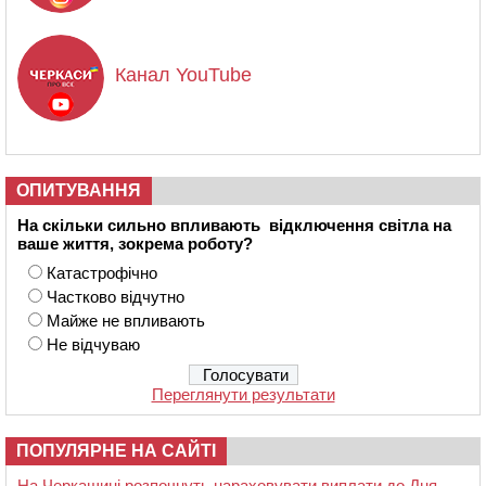
Канал YouTube
ОПИТУВАННЯ
На скільки сильно впливають відключення світла на
ваше життя, зокрема роботу?
Катастрофічно
Частково відчутно
Майже не впливають
Не відчуваю
Переглянути результати
ПОПУЛЯРНЕ НА САЙТІ
На Черкащині розпочнуть нараховувати виплати до Дня