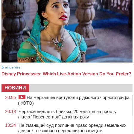
НОВИНИ
20:55
На Черкащині врятували рідкісного чорного грифа
(ФОТО)
20:13
Черкаси виділять близько 20 млн грн на роботу
ліцею “Перспектива” до кінця року
19:34
На Уманщині суд припинив право оренди земельних
ділянок, незаконно переданих іноземцем