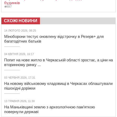
будинків
887
СХОЖІ НОВИНИ
14 ЛЮТОГО 2026, 08:25
Міноборони тестує оновлену відстрочку в Резерв+ для
багатодітних батьків
04 КВІТНЯ 2026, 16:17
Попит на нове житло в Черкаській області зростає, а ціни на
вторинному ринку ...
03 ЧЕРВНЯ 2026, 17:31
На новому військовому кладовищі в Черкасах облаштували
пішохідні доріжки
13 ТРАВНЯ 2026, 11:30
На Маньківщині землю з археологічною пам’яткою
повернули державі