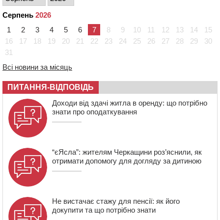
09:08
Встановити гойдалки, карусель і закупити іграшки: у
Серпень
2026
Черкасах просять покращити умови в дитсадку
1
2
3
4
5
6
7
8
9
10
11
12
13
14
15
08:22
“На щиті” у Чорнобаївську громаду повертається
16
17
18
19
20
21
22
23
24
25
26
27
28
29
30
полеглий біля Кліщіївки воїн
31
07:30
Понад 968 мільйонів гривень земельного податку
Всі новини за місяць
сплатили на Черкащині
06 СЕРПНЯ 2026, ЧЕТВЕР
ПИТАННЯ-ВІДПОВІДЬ
21:13
Вісім медалей, з яких чотири золоті: черкаські
Доходи від здачі житла в оренду: що потрібно
спортсмени тріумфували на чемпіонаті України
знати про оподаткування
“єЯсла”: жителям Черкащини роз’яснили, як
отримати допомогу для догляду за дитиною
Не вистачає стажу для пенсії: як його
докупити та що потрібно знати