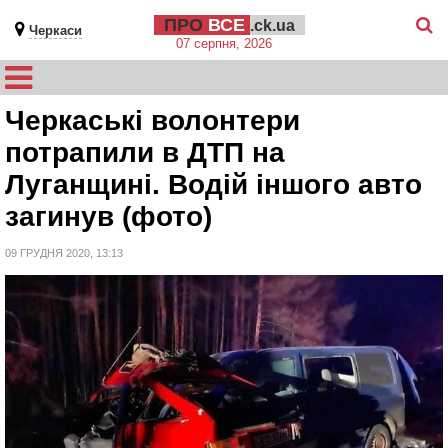
ПРО
ВСЕ
.ck.ua
Черкаси
07 серпня, 2026
Черкаські волонтери
потрапили в ДТП на
Луганщині. Водій іншого авто
загинув (фото)
09 ГРУДНЯ 2020, 13:13