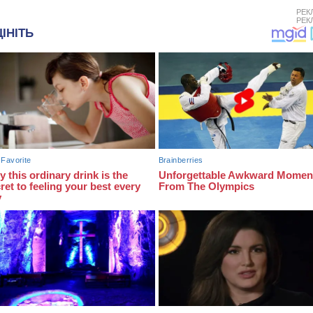
РЕК
РЕК