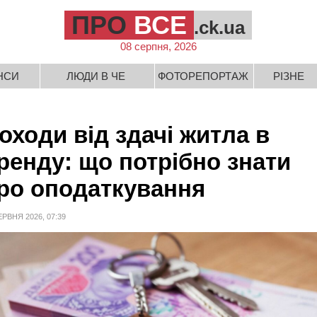
ПРО
ВСЕ
.ck.ua
08 серпня, 2026
НСИ
ЛЮДИ В ЧЕ
ФОТОРЕПОРТАЖ
РІЗНЕ
оходи від здачі житла в
ренду: що потрібно знати
ро оподаткування
ЕРВНЯ 2026, 07:39