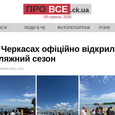
ПРО
ВСЕ
.ck.ua
08 серпня, 2026
НСИ
ЛЮДИ В ЧЕ
ФОТОРЕПОРТАЖ
РІЗНЕ
 Черкасах офіційно відкри
ляжний сезон
ЕРВНЯ 2026, 13:21