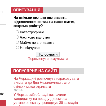
ОПИТУВАННЯ
На скільки сильно впливають
відключення світла на ваше життя,
зокрема роботу?
Катастрофічно
Частково відчутно
Майже не впливають
Не відчуваю
Переглянути результати
ПОПУЛЯРНЕ НА САЙТІ
На Черкащині розпочнуть нараховувати
виплати до Дня Незалежності: хто і
скільки може отримати
2 455
оїх
У Черкаській облраді визначили
кандидатку на посаду директора
установи, яка супроводжує 39 закладів