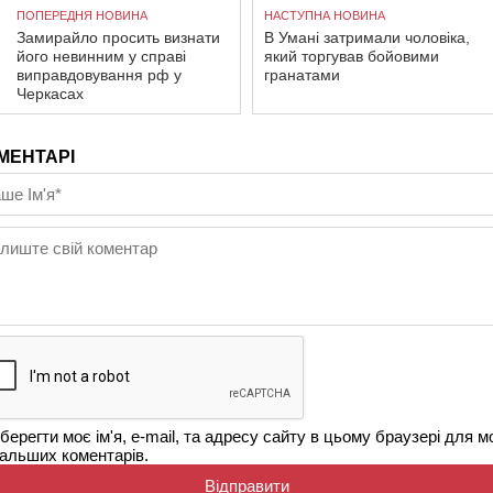
ПОПЕРЕДНЯ НОВИНА
НАСТУПНА НОВИНА
Замирайло просить визнати
В Умані затримали чоловіка,
його невинним у справі
який торгував бойовими
виправдовування рф у
гранатами
Черкасах
МЕНТАРІ
берегти моє ім'я, e-mail, та адресу сайту в цьому браузері для м
альших коментарів.