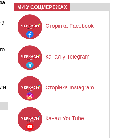
за
МИ У СОЦМЕРЕЖАХ
ій
Сторінка Facebook
го
Канал у Telegram
ати
Сторінка Instagram
Канал YouTube