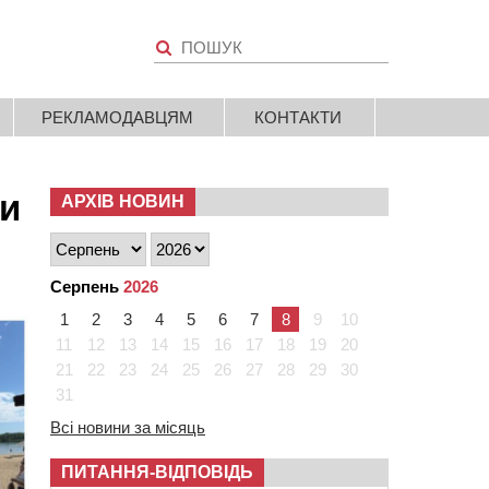
РЕКЛАМОДАВЦЯМ
КОНТАКТИ
ли
АРХІВ НОВИН
Серпень
2026
1
2
3
4
5
6
7
8
9
10
11
12
13
14
15
16
17
18
19
20
21
22
23
24
25
26
27
28
29
30
31
Всі новини за місяць
ПИТАННЯ-ВІДПОВІДЬ