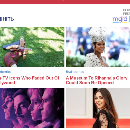
РЕК
РЕК