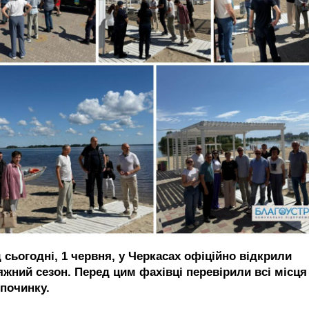
 сьогодні, 1 червня, у Черкасах офіційно відкрили
яжний сезон. Перед цим фахівці перевірили всі місця
дпочинку.