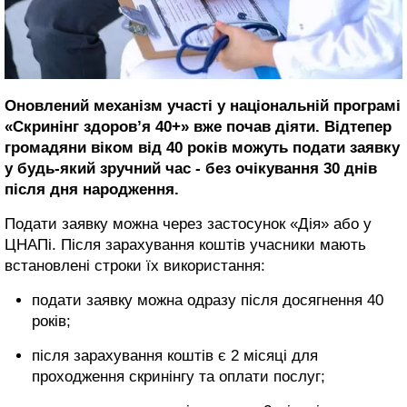
Оновлений механізм участі у національній програмі
«Скринінг здоров’я 40+» вже почав діяти. Відтепер
громадяни віком від 40 років можуть подати заявку
у будь-який зручний час - без очікування 30 днів
після дня народження.
Подати заявку можна через застосунок «Дія» або у
ЦНАПі. Після зарахування коштів учасники мають
встановлені строки їх використання:
подати заявку можна одразу після досягнення 40
років;
після зарахування коштів є 2 місяці для
проходження скринінгу та оплати послуг;