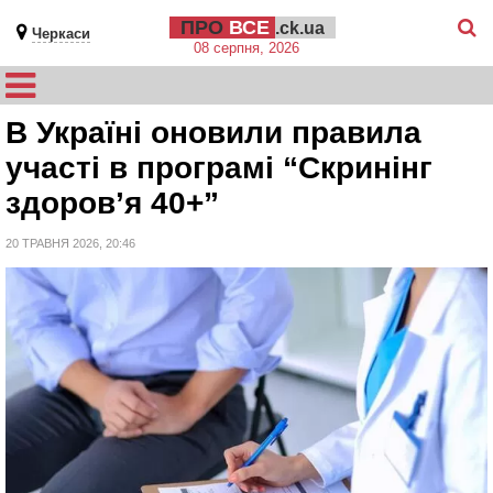
ПРО
ВСЕ
.ck.ua
Черкаси
08 серпня, 2026
В Україні оновили правила
участі в програмі “Скринінг
здоров’я 40+”
20 ТРАВНЯ 2026, 20:46