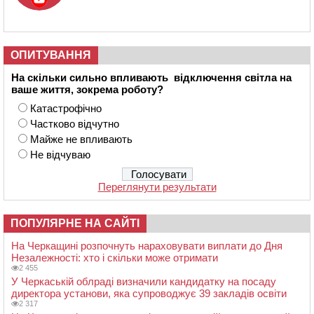
ОПИТУВАННЯ
На скільки сильно впливають відключення світла на
ваше життя, зокрема роботу?
Катастрофічно
Частково відчутно
Майже не впливають
Не відчуваю
Переглянути результати
ПОПУЛЯРНЕ НА САЙТІ
На Черкащині розпочнуть нараховувати виплати до Дня
Незалежності: хто і скільки може отримати
2 455
У Черкаській облраді визначили кандидатку на посаду
директора установи, яка супроводжує 39 закладів освіти
2 317