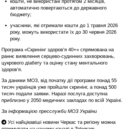
кошти, не використані протягом 2 місяців,
автоматично повертаються до державного
бюджету;
учасники, які отримали кошти до 1 травня 2026
року, можуть використати їх до 30 червня 2026
року.
Програма «Скринінг здоров’я 40+» спрямована на
раннє виявлення серцево-судинних захворювань,
цукрового діабету та оцінку стану ментального
здоров’я.
За даними МОЗ, від початку дії програми понад 55
тисяч українців уже пройшли скринінг, а понад 500
тисяч подали заявки. Наразі послуга доступна
приблизно у 2050 медичних закладах по всій Україні.
За інформацією пресслужби МОЗ України
Усі найцікавіші новини Черкас та регіону можна
отримувати на нашому каналі в
Telegram