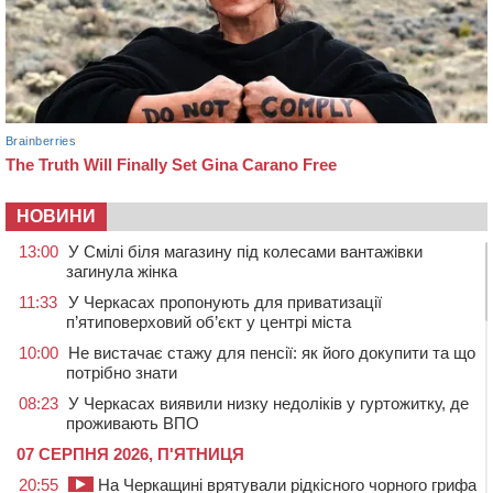
НОВИНИ
13:00
У Смілі біля магазину під колесами вантажівки
загинула жінка
11:33
У Черкасах пропонують для приватизації
п’ятиповерховий об’єкт у центрі міста
10:00
Не вистачає стажу для пенсії: як його докупити та що
потрібно знати
08:23
У Черкасах виявили низку недоліків у гуртожитку, де
проживають ВПО
07 СЕРПНЯ 2026, П'ЯТНИЦЯ
20:55
На Черкащині врятували рідкісного чорного грифа