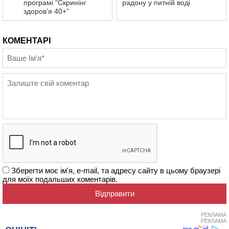
програмі “Скринінг
радону у питній воді
здоров’я 40+”
КОМЕНТАРІ
Зберегти моє ім'я, e-mail, та адресу сайту в цьому браузері
для моїх подальших коментарів.
РЕКЛАМА
РЕКЛАМА