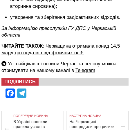
вторинна сировина);
утворення та зберігання радіоактивних відходів.
За інформацією пресслужби ГУ ДПС у Черкаській
області
ЧИТАЙТЕ ТАКОЖ
:
Черкащина отримала понад 14,5
млрд грн податків від фізичних осіб
Усі найцікавіші новини Черкас та регіону можна
отримувати на нашому каналі в
Telegram
ПОДІЛИТИСЬ
Facebook
Telegram
ПОПЕРЕДНЯ НОВИНА
НАСТУПНА НОВИНА
В Україні оновили
На Черкащині
правила участі в
попередили про ризики