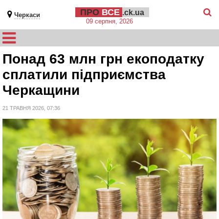
ПРО
ВСЕ
.ck.ua
Черкаси
09 серпня, 2026
Понад 63 млн грн екоподатку
сплатили підприємства
Черкащини
21 ТРАВНЯ 2026, 07:36