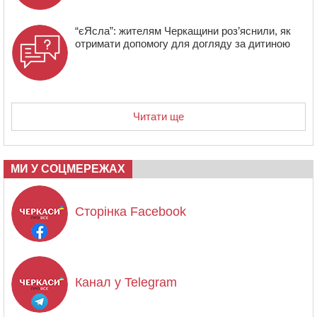
“єЯсла”: жителям Черкащини роз’яснили, як
отримати допомогу для догляду за дитиною
Читати ще
МИ У СОЦМЕРЕЖАХ
Сторінка Facebook
Канал у Telegram