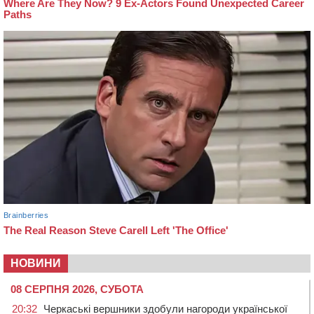
НОВИНИ
08 СЕРПНЯ 2026, СУБОТА
20:32
Черкаські вершники здобули нагороди української