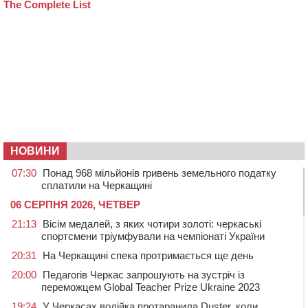
НОВИНИ
07:30
Понад 968 мільйонів гривень земельного податку
сплатили на Черкащині
06 СЕРПНЯ 2026, ЧЕТВЕР
21:13
Вісім медалей, з яких чотири золоті: черкаські
спортсмени тріумфували на чемпіонаті України
20:31
На Черкащині спека протримається ще день
20:00
Педагогів Черкас запрошують на зустріч із
переможцем Global Teacher Prize Ukraine 2023
19:24
У Черкасах водійка протаранила Duster, коли