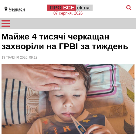
ПРО
ВСЕ
.ck.ua
Черкаси
07 серпня, 2026
Майже 4 тисячі черкащан
захворіли на ГРВІ за тиждень
19 ТРАВНЯ 2026, 09:12