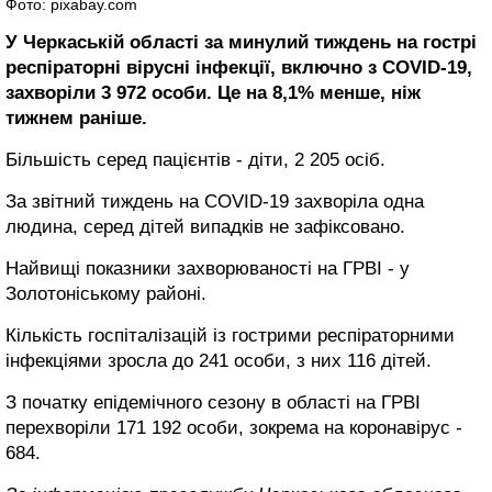
Фото: pixabay.com
У Черкаській області за минулий тиждень на гострі
респіраторні вірусні інфекції, включно з COVID-19,
захворіли 3 972 особи. Це на 8,1% менше, ніж
тижнем раніше.
Більшість серед пацієнтів - діти, 2 205 осіб.
За звітний тиждень на COVID-19 захворіла одна
людина, серед дітей випадків не зафіксовано.
Найвищі показники захворюваності на ГРВІ - у
Золотоніському районі.
Кількість госпіталізацій із гострими респіраторними
інфекціями зросла до 241 особи, з них 116 дітей.
З початку епідемічного сезону в області на ГРВІ
перехворіли 171 192 особи, зокрема на коронавірус -
684.