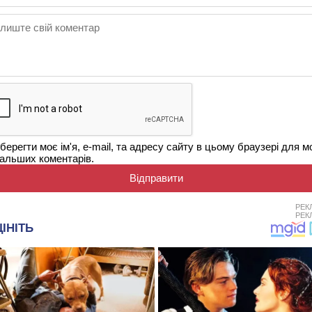
берегти моє ім'я, e-mail, та адресу сайту в цьому браузері для м
альших коментарів.
РЕК
РЕК