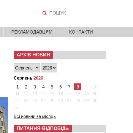
РЕКЛАМОДАВЦЯМ
КОНТАКТИ
АРХІВ НОВИН
Серпень
2026
1
2
3
4
5
6
7
8
9
10
11
12
13
14
15
16
17
18
19
20
21
22
23
24
25
26
27
28
29
30
31
Всі новини за місяць
ПИТАННЯ-ВІДПОВІДЬ