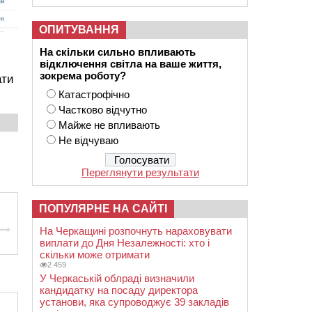
ОПИТУВАННЯ
На скільки сильно впливають
відключення світла на ваше життя,
зокрема роботу?
ати
Катастрофічно
Частково відчутно
Майже не впливають
Не відчуваю
Переглянути результати
ПОПУЛЯРНЕ НА САЙТІ
На Черкащині розпочнуть нараховувати
виплати до Дня Незалежності: хто і
скільки може отримати
2 459
У Черкаській облраді визначили
кандидатку на посаду директора
установи, яка супроводжує 39 закладів