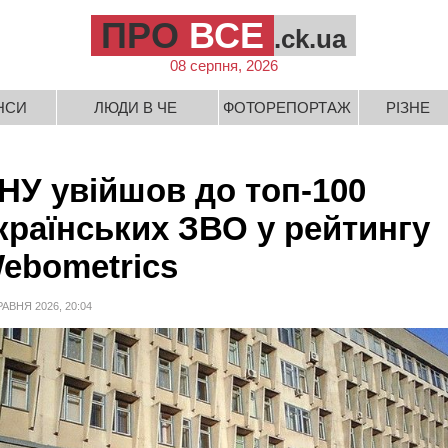
ПРО
ВСЕ
.ck.ua
08 серпня, 2026
НСИ
ЛЮДИ В ЧЕ
ФОТОРЕПОРТАЖ
РІЗНЕ
НУ увійшов до топ-100
країнських ЗВО у рейтингу
ebometrics
РАВНЯ 2026, 20:04