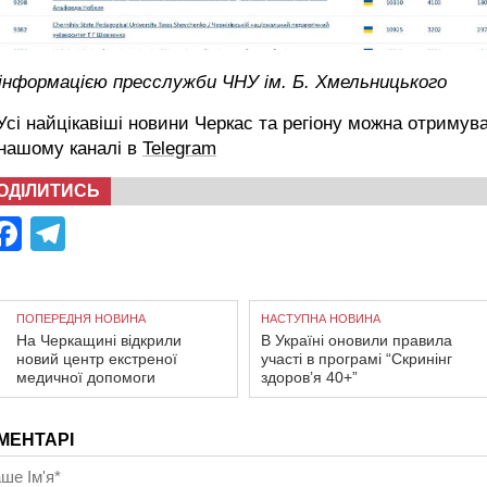
 інформацією пресслужби ЧНУ ім. Б. Хмельницького
сі найцікавіші новини Черкас та регіону можна отримув
 нашому каналі в
Telegram
ОДІЛИТИСЬ
Facebook
Telegram
ПОПЕРЕДНЯ НОВИНА
НАСТУПНА НОВИНА
На Черкащині відкрили
В Україні оновили правила
новий центр екстреної
участі в програмі “Скринінг
медичної допомоги
здоров’я 40+”
МЕНТАРІ