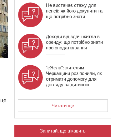
Не вистачає стажу для
пенсії: як його докупити та
що потрібно знати
Доходи від здачі житла в
оренду: що потрібно знати
про оподаткування
“єЯсла”: жителям
Черкащини роз’яснили, як
отримати допомогу для
догляду за дитиною
сце
Читати ще
Запитай, що цікавить