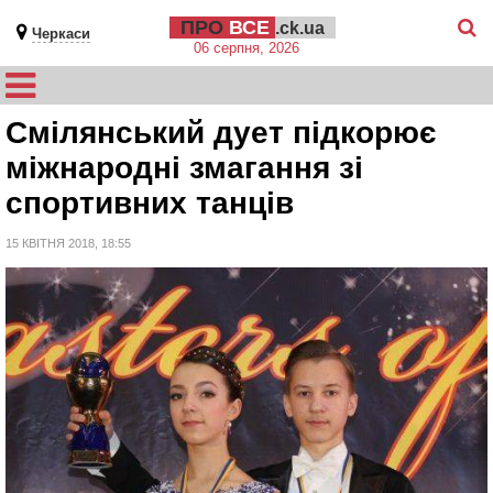
ПРО
ВСЕ
.ck.ua
Черкаси
06 серпня, 2026
Смілянський дует підкорює
міжнародні змагання зі
спортивних танців
15 КВІТНЯ 2018, 18:55