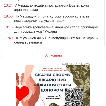
19:24
У Черкасах водійка протаранила Duster, коли
здавала назад
18:50
На Черкащині з початку року зросла кількість
постраждалих від укусів тварин
18:15
Черкаська тренувальна квартира стала прикладом
для громад з усієї України
17:40
ЧНУ увійшов до 50 найпопулярніших вишів України
серед вступників
17:07
На Хімселищі у Черкасах облаштували новий
контейнерний майданчик
Всі новини
16:32
Без розтину грудної клітки: у Черкасах 75-річній
пацієнтці замінили аортальний клапан
СОЦІАЛЬНА РЕКЛАМА
16:00
У Черкаському онкоцентрі встановили сонячну
електростанцію за понад пів мільйона гривень
15:30
У Київській області прощаються з полеглим на
фронті жителем Монастирищини
14:53
У Черкасах містяни через нову скляну зупинку і
вирізані дерева потерпають від спеки: Бондаренко
обіцяє масштабне озеленення