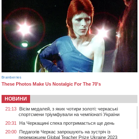
НОВИНИ
21:13
Вісім медалей, з яких чотири золоті: черкаські
спортсмени тріумфували на чемпіонаті України
20:31
На Черкащині спека протримається ще день
20:00
Педагогів Черкас запрошують на зустріч із
переможцем Global Teacher Prize Ukraine 2023