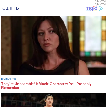
РЕКЛАМА
РЕКЛАМА