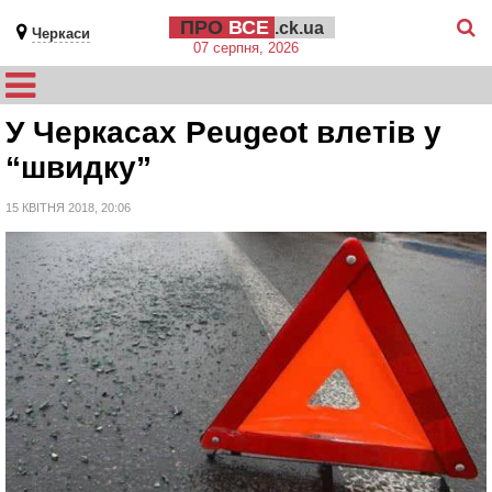
ПРО
ВСЕ
.ck.ua
Черкаси
07 серпня, 2026
У Черкасах Peugeot влетів у
“швидку”
15 КВІТНЯ 2018, 20:06