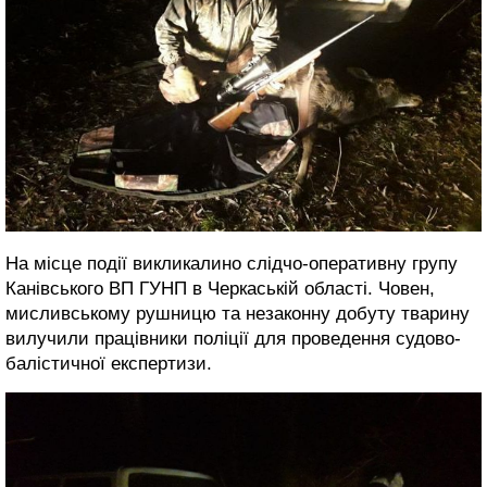
На місце події викликалино слідчо-оперативну групу
Канівського ВП ГУНП в Черкаській області. Човен,
мисливському рушницю та незаконну добуту тварину
вилучили працівники поліції для проведення судово-
балістичної експертизи.