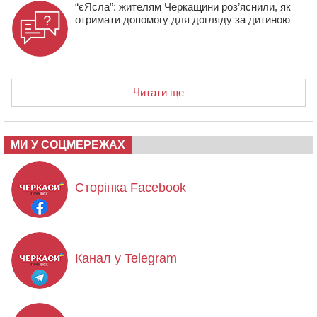
“єЯсла”: жителям Черкащини роз’яснили, як
отримати допомогу для догляду за дитиною
Читати ще
МИ У СОЦМЕРЕЖАХ
Сторінка Facebook
Канал у Telegram