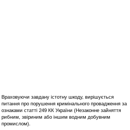
Враховуючи завдану істотну шкоду, вирішується
питання про порушення кримінального провадження за
ознаками статті 249 КК України (Незаконне зайняття
рибним, звіриним або іншим водним добувним
промислом).