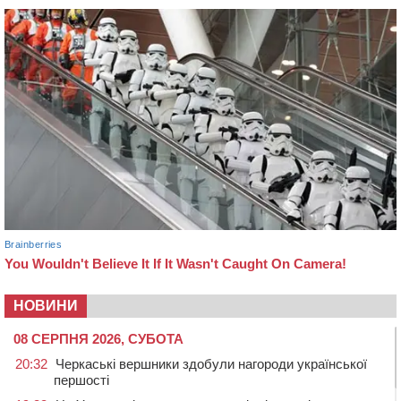
НОВИНИ
08 СЕРПНЯ 2026, СУБОТА
20:32
Черкаські вершники здобули нагороди української
першості