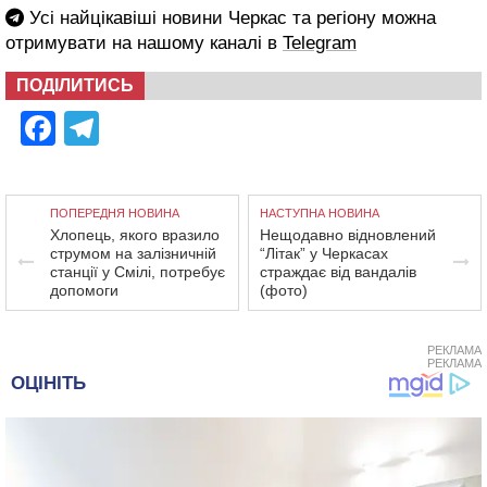
Усі найцікавіші новини Черкас та регіону можна
отримувати на нашому каналі в
Telegram
ПОДІЛИТИСЬ
Facebook
Telegram
ПОПЕРЕДНЯ НОВИНА
НАСТУПНА НОВИНА
Хлопець, якого вразило
Нещодавно відновлений
струмом на залізничній
“Літак” у Черкасах
станції у Смілі, потребує
страждає від вандалів
допомоги
(фото)
РЕКЛАМА
РЕКЛАМА