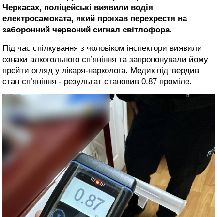
Черкасах, поліцейські виявили водія
електросамоката, який проїхав перехрестя на
заборонний червоний сигнал світлофора.
Під час спілкування з чоловіком інспектори виявили
ознаки алкогольного сп’яніння та запропонували йому
пройти огляд у лікаря-нарколога. Медик підтвердив
стан сп’яніння - результат становив 0,87 проміле.