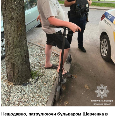
Нещодавно, патрулюючи бульваром Шевченка в