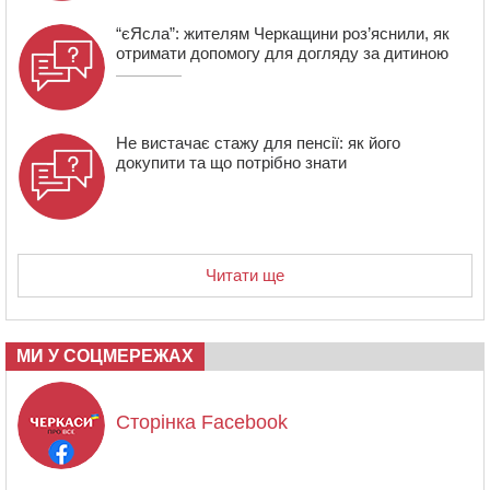
“єЯсла”: жителям Черкащини роз’яснили, як
отримати допомогу для догляду за дитиною
Не вистачає стажу для пенсії: як його
докупити та що потрібно знати
Читати ще
МИ У СОЦМЕРЕЖАХ
Сторінка Facebook