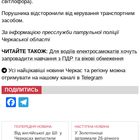
світлофора).
Порушника відсторонили від керування транспортним
засобом.
За інформацією пресслужби патрульної поліції
Черкаської області
ЧИТАЙТЕ ТАКОЖ:
Для водіїв електросамокатів хочуть
запровадити навчання з ПДР та вікові обмеження
Усі найцікавіші новини Черкас та регіону можна
отримувати на нашому каналі в
Telegram
ПОДІЛИТИСЬ
Facebook
Telegram
ПОПЕРЕДНЯ НОВИНА
НАСТУПНА НОВИНА
Від англійської до ШІ: у
У Золотоноші
Черкасах випустили
затримали 26-річного