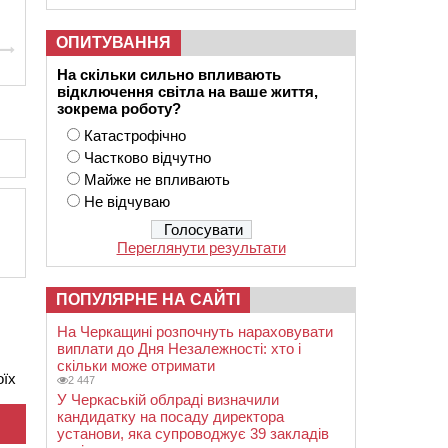
ОПИТУВАННЯ
На скільки сильно впливають
відключення світла на ваше життя,
зокрема роботу?
Катастрофічно
Частково відчутно
Майже не впливають
Не відчуваю
Переглянути результати
ПОПУЛЯРНЕ НА САЙТІ
На Черкащині розпочнуть нараховувати
виплати до Дня Незалежності: хто і
скільки може отримати
оїх
2 447
У Черкаській облраді визначили
кандидатку на посаду директора
установи, яка супроводжує 39 закладів