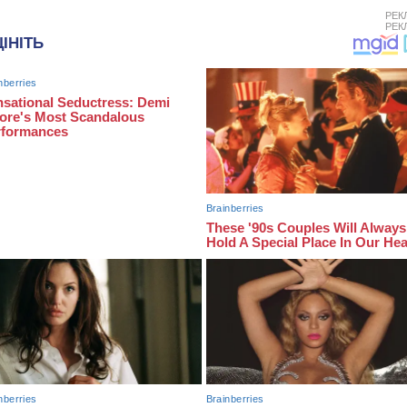
РЕК
РЕК