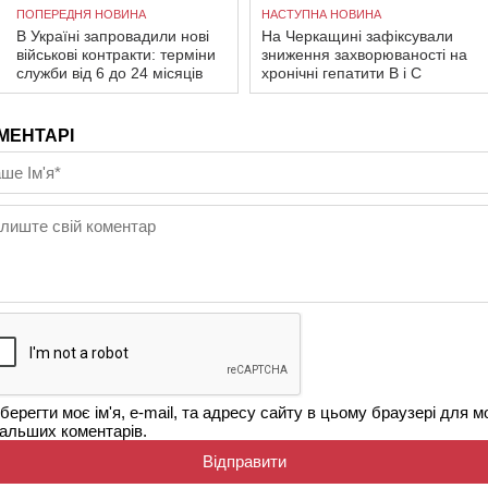
ПОПЕРЕДНЯ НОВИНА
НАСТУПНА НОВИНА
В Україні запровадили нові
На Черкащині зафіксували
військові контракти: терміни
зниження захворюваності на
служби від 6 до 24 місяців
хронічні гепатити В і С
МЕНТАРІ
берегти моє ім'я, e-mail, та адресу сайту в цьому браузері для м
альших коментарів.