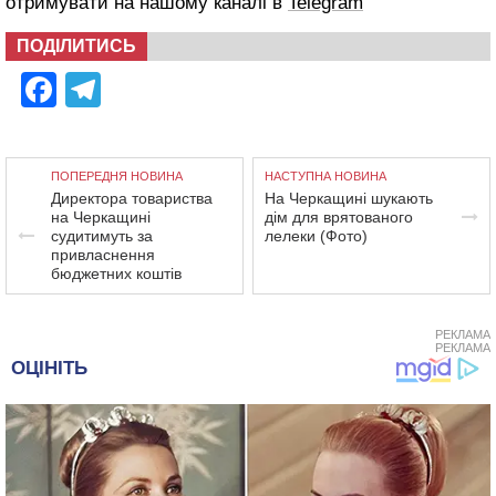
отримувати на нашому каналі в
Telegram
ПОДІЛИТИСЬ
Facebook
Telegram
ПОПЕРЕДНЯ НОВИНА
НАСТУПНА НОВИНА
Директора товариства
На Черкащині шукають
на Черкащині
дім для врятованого
судитимуть за
лелеки (Фото)
привласнення
бюджетних коштів
РЕКЛАМА
РЕКЛАМА