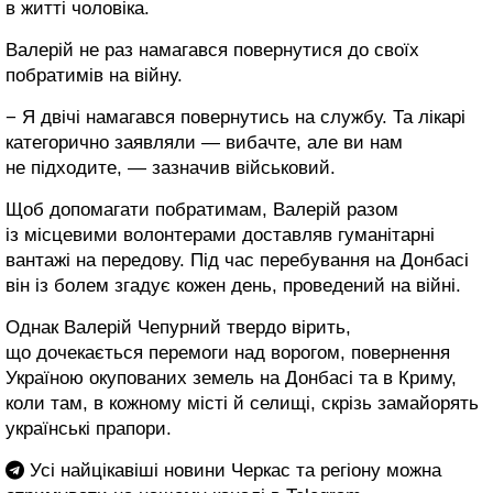
в житті чоловіка.
Валерій не раз намагався повернутися до своїх
побратимів на війну.
− Я двічі намагався повернутись на службу. Та лікарі
категорично заявляли — вибачте, але ви нам
не підходите, — зазначив військовий.
Щоб допомагати побратимам, Валерій разом
із місцевими волонтерами доставляв гуманітарні
вантажі на передову. Під час перебування на Донбасі
він із болем згадує кожен день, проведений на війні.
Однак Валерій Чепурний твердо вірить,
що дочекається перемоги над ворогом, повернення
Україною окупованих земель на Донбасі та в Криму,
коли там, в кожному місті й селищі, скрізь замайорять
українські прапори.
Усі найцікавіші новини Черкас та регіону можна