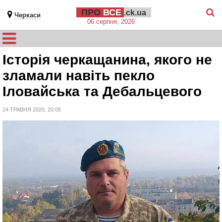
ПРО
ВСЕ
.ck.ua
Черкаси
06 серпня, 2026
Історія черкащанина, якого не
зламали навіть пекло
Іловайська та Дебальцевого
24 ТРАВНЯ 2020, 20:05