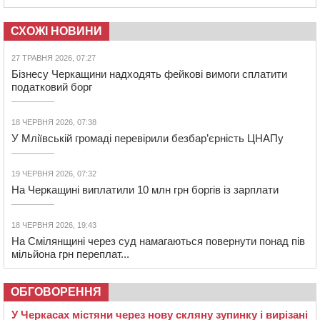
СХОЖІ НОВИНИ
27 ТРАВНЯ 2026, 07:27
Бізнесу Черкащини надходять фейкові вимоги сплатити
податковий борг
18 ЧЕРВНЯ 2026, 07:38
У Мліївській громаді перевірили безбар’єрність ЦНАПу
19 ЧЕРВНЯ 2026, 07:32
На Черкащині виплатили 10 млн грн боргів із зарплати
18 ЧЕРВНЯ 2026, 19:43
На Смілянщині через суд намагаються повернути понад пів
мільйона грн переплат...
ОБГОВОРЕННЯ
У Черкасах містяни через нову скляну зупинку і вирізані