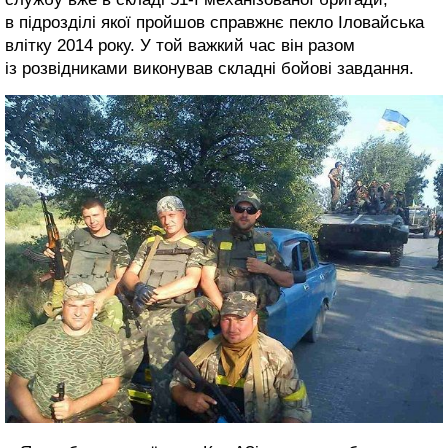
в підрозділі якої пройшов справжнє пекло Іловайська
влітку 2014 року. У той важкий час він разом
із розвідниками виконував складні бойові завдання.