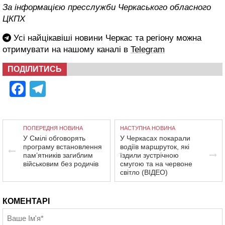
За інформацією пресслужби Черкаського обласного
ЦКПХ
Усі найцікавіші новини Черкас та регіону можна
отримувати на нашому каналі в
Telegram
ПОДІЛИТИСЬ
Facebook
Telegram
ПОПЕРЕДНЯ НОВИНА
НАСТУПНА НОВИНА
У Смілі обговорять
У Черкасах покарали
програму встановлення
водіїв маршруток, які
пам’ятників загиблим
їздили зустрічною
військовим без родичів
смугою та на червоне
світло (ВІДЕО)
КОМЕНТАРІ