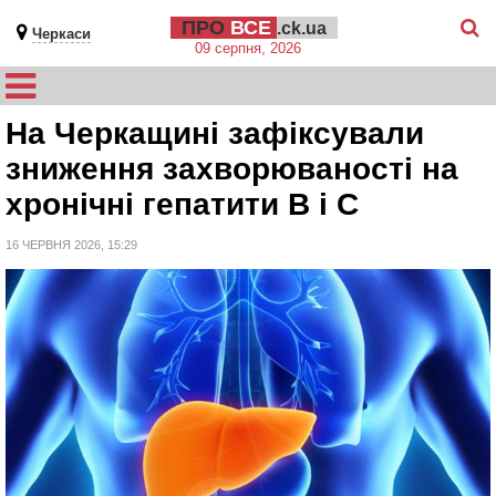
ПРО
ВСЕ
.ck.ua
Черкаси
09 серпня, 2026
На Черкащині зафіксували
зниження захворюваності на
хронічні гепатити В і С
16 ЧЕРВНЯ 2026, 15:29