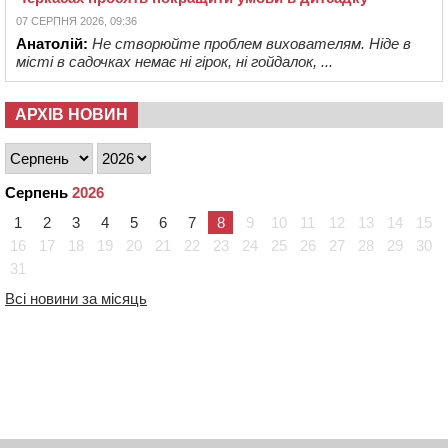
07 СЕРПНЯ 2026, 09:36
Анатолій:
Не створюйте проблем вихователям. Ніде в
місті в садочках немає ні гірок, ні гойдалок, ...
АРХІВ НОВИН
Серпень
2026
1
2
3
4
5
6
7
8
9
10
11
12
13
14
15
16
17
18
19
20
21
22
23
24
25
26
27
28
29
30
31
Всі новини за місяць