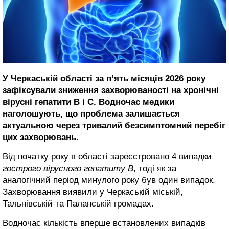
У Черкаській області за п’ять місяців 2026 року
зафіксували зниження захворюваності на хронічні
вірусні гепатити В і С. Водночас медики
наголошують, що проблема залишається
актуальною через тривалий безсимптомний перебіг
цих захворювань.
Від початку року в області зареєстровано 4 випадки
гострого вірусного гепатиту В
, тоді як за
аналогічний період минулого року був один випадок.
Захворювання виявили у Черкаській міській,
Тальнівській та Паланській громадах.
Водночас кількість вперше встановлених випадків