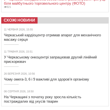
біля майбутнього торговельного центру (ФОТО)
921
СХОЖІ НОВИНИ
11 ЧЕРВНЯ 2026, 15:55
Черкаський кардіоцентр отримав апарат для механічного
масажу серця
11 ТРАВНЯ 2026, 15:51
У Черкаському онкоцентрі запрацював другий лінійний
прискорювач
26 БЕРЕЗНЯ 2026, 10:56
Чому омега-3, 6 і 9 важливі для здоров’я організму
06 СЕРПНЯ 2026, 18:50
На Черкащині з початку року зросла кількість
постраждалих від укусів тварин