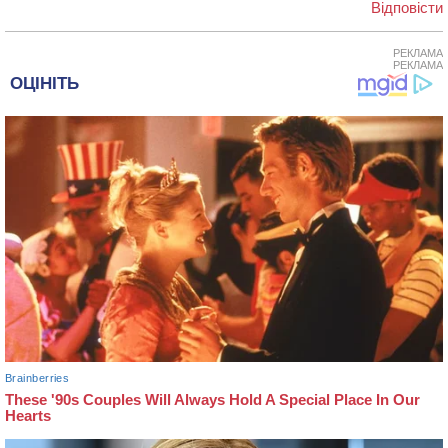
Відповіcти
РЕКЛАМА
РЕКЛАМА