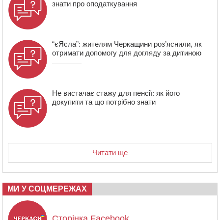
знати про оподаткування
річним прикордонником
“єЯсла”: жителям Черкащини роз’яснили, як
отримати допомогу для догляду за дитиною
Не вистачає стажу для пенсії: як його
докупити та що потрібно знати
Читати ще
МИ У СОЦМЕРЕЖАХ
Сторінка Facebook