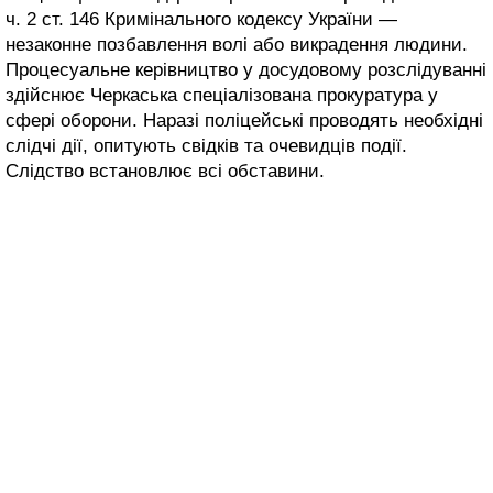
ч. 2 ст. 146 Кримінального кодексу України —
незаконне позбавлення волі або викрадення людини.
Процесуальне керівництво у досудовому розслідуванні
здійснює Черкаська спеціалізована прокуратура у
сфері оборони. Наразі поліцейські проводять необхідні
слідчі дії, опитують свідків та очевидців події.
Слідство встановлює всі обставини.