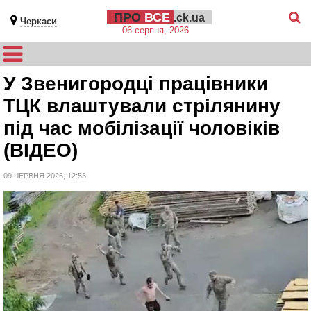
ПРО
ВСЕ
.ck.ua
Черкаси
06 серпня, 2026
У Звенигородці працівники
ТЦК влаштували стрілянину
під час мобілізації чоловіків
(ВІДЕО)
09 ЧЕРВНЯ 2026, 12:53