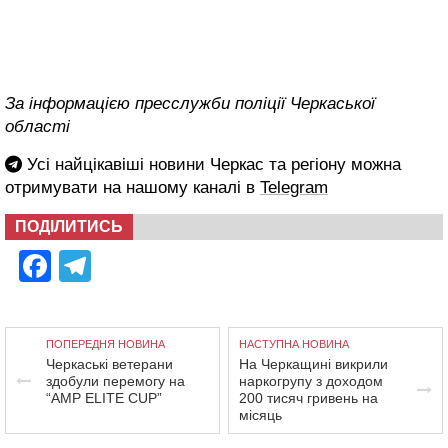
За інформацією пресслужби поліції Черкаської
області
Усі найцікавіші новини Черкас та регіону можна
отримувати на нашому каналі в
Telegram
ПОДІЛИТИСЬ
Facebook
Telegram
ПОПЕРЕДНЯ НОВИНА
НАСТУПНА НОВИНА
Черкаські ветерани
На Черкащині викрили
здобули перемогу на
наркогрупу з доходом
“AMP ELITE CUP”
200 тисяч гривень на
місяць