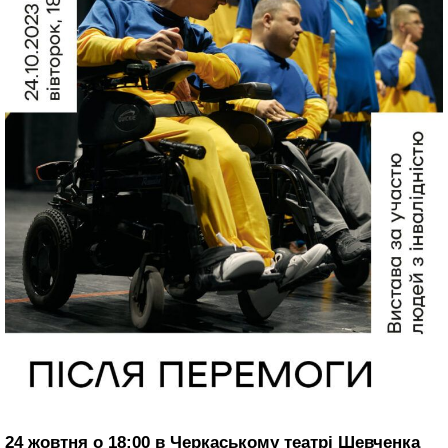
24 жовтня о 18:00 в Черкаському театрі Шевченка