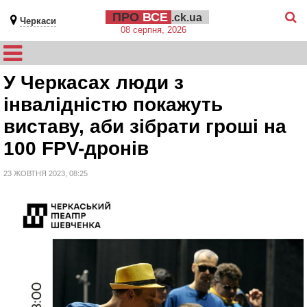
ПРО
ВСЕ
.ck.ua
Черкаси
08 серпня, 2026
У Черкасах люди з
інвалідністю покажуть
виставу, аби зібрати гроші на
100 FPV-дронів
23 ЖОВТНЯ 2023, 08:25