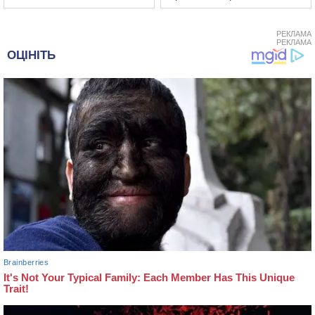
РЕКЛАМА
РЕКЛАМА