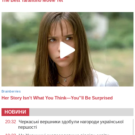
НОВИНИ
20:32
Черкаські вершники здобули нагороди української
першості