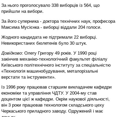
За нього проголосувало 338 виборців із 564, що
прийшли на вибори.
За його суперника - доктора технічних наук, професора
Максима Мусієнка - виборці віддали 204 голоси.
Жодного кандидата не підтримали 22 виборці.
Невикористаних бюлетенів було 30 штук.
Довідково
: Олегу Григору 49 років. У 1990 році
закінчив механіко-технологічний факультет філіалу
Київського політехнічного інституту за спеціальністю
«Технологія машинобудування, металорізальні
верстати та інструменти».
Із 1996 року працював старшим викладачем кафедри
економіки та управління ЧДТУ. У 2004-му став
доцентом цієї ж кафедри. Окрім наукової діяльності,
він 3 роки працював технологом складського цеху
Черкаського приладного заводу. Одружений і має