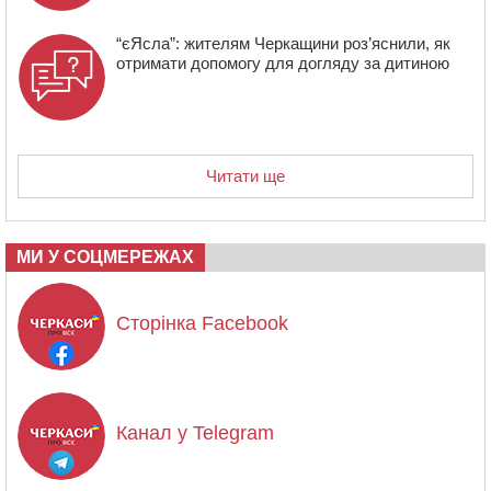
“єЯсла”: жителям Черкащини роз’яснили, як
отримати допомогу для догляду за дитиною
Читати ще
МИ У СОЦМЕРЕЖАХ
Сторінка Facebook
Канал у Telegram