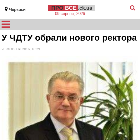
ПРО
ВСЕ
.ck.ua
Черкаси
09 серпня, 2026
У ЧДТУ обрали нового ректора
26 ЖОВТНЯ 2016, 16:29