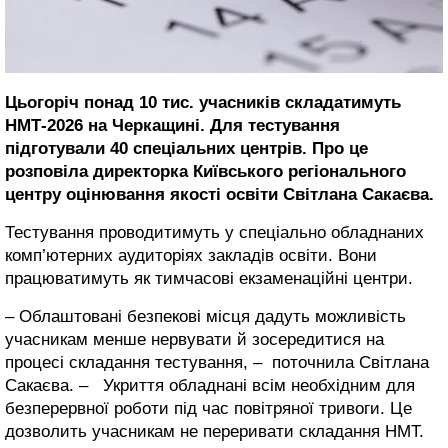
Цьогоріч понад 10 тис. учасників складатимуть
НМТ-2026 на Черкащині. Для тестування
підготували 40 спеціальних центрів. Про це
розповіла директорка Київського регіонального
центру оцінювання якості освіти Світлана Сакаєва.
Тестування проводитимуть у спеціально обладнаних
комп’ютерних аудиторіях закладів освіти. Вони
працюватимуть як тимчасові екзаменаційні центри.
– Облаштовані безпекові місця дадуть можливість
учасникам менше нервувати й зосередитися на
процесі складання тестування, – поточнила Світлана
Сакаєва. – Укриття обладнані всім необхідним для
безперервної роботи під час повітряної тривоги. Це
дозволить учасникам не переривати складання НМТ.