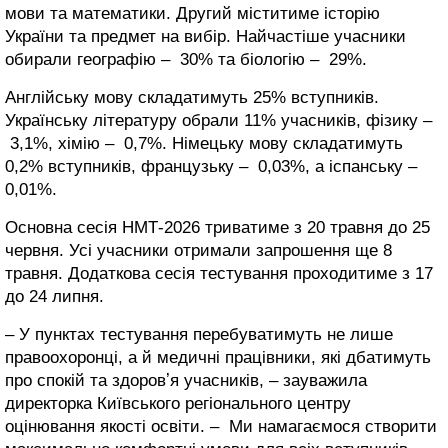
мови та математики. Другий міститиме історію
України та предмет на вибір. Найчастіше учасники
обирали географію – 30% та біологію – 29%.
Англійську мову складатимуть 25% вступників.
Українську літературу обрали 11% учасників, фізику –
3,1%, хімію – 0,7%. Німецьку мову складатимуть
0,2% вступників, французьку – 0,03%, а іспанську –
0,01%.
Основна сесія НМТ-2026 триватиме з 20 травня до 25
червня. Усі учасники отримали запрошення ще 8
травня. Додаткова сесія тестування проходитиме з 17
до 24 липня.
– У пунктах тестування перебуватимуть не лише
правоохоронці, а й медичні працівники, які дбатимуть
про спокій та здоровʼя учасників, – зауважила
директорка Київського регіонального центру
оцінювання якості освіти. – Ми намагаємося створити