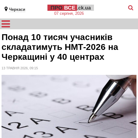
ПРО
ВСЕ
.ck.ua
Черкаси
07 серпня, 2026
Понад 10 тисяч учасників
складатимуть НМТ-2026 на
Черкащині у 40 центрах
13 ТРАВНЯ 2026, 09:15