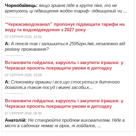
Чорнобаївець:
якщо гривня піде в круте піке, то не
врятують ці підвищення жоден тариф- підвищений чи ...
“Черкасиводоканал” пропонує підвищити тарифи на
воду та водовідведення з 2027 року
07 СЕРПНЯ 2026, 10:56
А:
А пенсія так і залишиться 2595грн./міс.незалежно від
регіону проживання?
Встановити гойдалки, карусель і закупити іграшки: у
Черкасах просять покращити умови в дитсадку
07 СЕРПНЯ 2026, 10:09
А:
Споконвіку іграшки і все,що стосується дитячого
дозвілля,а також-посуд і миючі засоби,к...
Встановити гойдалки, карусель і закупити іграшки: у
Черкасах просять покращити умови в дитсадку
07 СЕРПНЯ 2026, 09:36
Анатолій:
Не створюйте проблем вихователям. Ніде в
місті в садочках немає ні гірок, ні гойдалок, ...