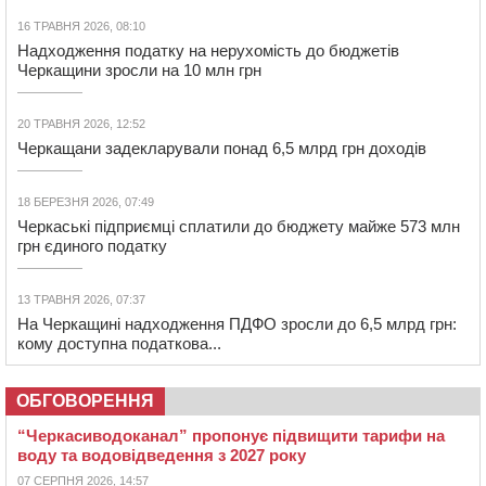
16 ТРАВНЯ 2026, 08:10
Надходження податку на нерухомість до бюджетів
Черкащини зросли на 10 млн грн
20 ТРАВНЯ 2026, 12:52
Черкащани задекларували понад 6,5 млрд грн доходів
18 БЕРЕЗНЯ 2026, 07:49
Черкаські підприємці сплатили до бюджету майже 573 млн
грн єдиного податку
13 ТРАВНЯ 2026, 07:37
На Черкащині надходження ПДФО зросли до 6,5 млрд грн:
кому доступна податкова...
ОБГОВОРЕННЯ
“Черкасиводоканал” пропонує підвищити тарифи на
воду та водовідведення з 2027 року
07 СЕРПНЯ 2026, 14:57