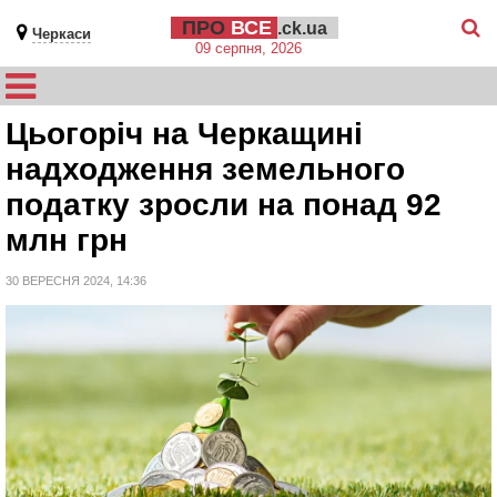
ПРО
ВСЕ
.ck.ua
Черкаси
09 серпня, 2026
Цьогоріч на Черкащині
надходження земельного
податку зросли на понад 92
млн грн
30 ВЕРЕСНЯ 2024, 14:36