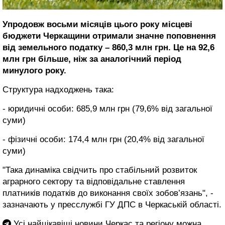
Упродовж восьми місяців цього року місцеві
бюджети Черкащини отримали значне поповнення
від земельного податку – 860,3 млн грн. Це на 92,6
млн грн більше, ніж за аналогічний період
минулого року.
Структура надходжень така:
- юридичні особи: 685,9 млн грн (79,6% від загальної
суми)
- фізичні особи: 174,4 млн грн (20,4% від загальної
суми)
"Така динаміка свідчить про стабільний розвиток
аграрного сектору та відповідальне ставлення
платників податків до виконання своїх зобов’язань", -
зазначають у пресслужбі ГУ ДПС в Черкаській області.
Усі найцікавіші новини Черкас та регіону можна