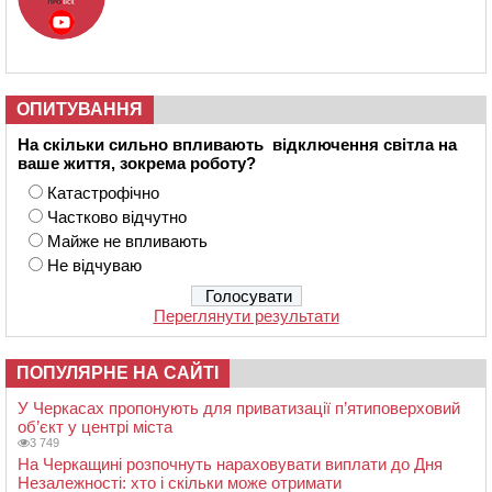
ОПИТУВАННЯ
На скільки сильно впливають відключення світла на
ваше життя, зокрема роботу?
Катастрофічно
Частково відчутно
Майже не впливають
Не відчуваю
Переглянути результати
ПОПУЛЯРНЕ НА САЙТІ
У Черкасах пропонують для приватизації п’ятиповерховий
об’єкт у центрі міста
3 749
На Черкащині розпочнуть нараховувати виплати до Дня
Незалежності: хто і скільки може отримати