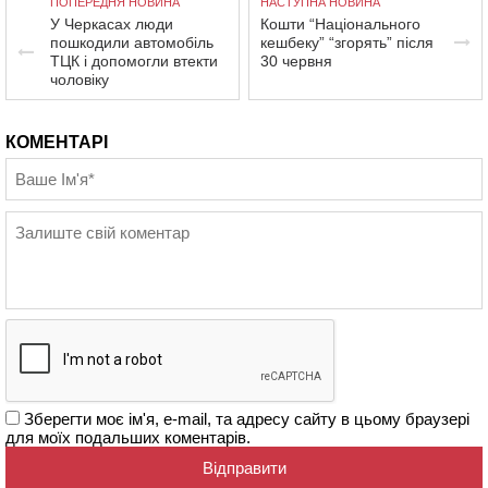
ПОПЕРЕДНЯ НОВИНА
НАСТУПНА НОВИНА
У Черкасах люди
Кошти “Національного
пошкодили автомобіль
кешбеку” “згорять” після
ТЦК і допомогли втекти
30 червня
чоловіку
КОМЕНТАРІ
Зберегти моє ім'я, e-mail, та адресу сайту в цьому браузері
для моїх подальших коментарів.