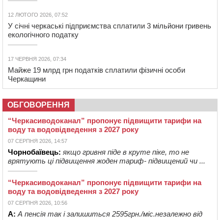
12 ЛЮТОГО 2026, 07:52
У січні черкаські підприємства сплатили 3 мільйони гривень
екологічного податку
17 ЧЕРВНЯ 2026, 07:34
Майже 19 млрд грн податків сплатили фізичні особи
Черкащини
ОБГОВОРЕННЯ
“Черкасиводоканал” пропонує підвищити тарифи на
воду та водовідведення з 2027 року
07 СЕРПНЯ 2026, 14:57
Чорнобаївець:
якщо гривня піде в круте піке, то не
врятують ці підвищення жоден тариф- підвищений чи ...
“Черкасиводоканал” пропонує підвищити тарифи на
воду та водовідведення з 2027 року
07 СЕРПНЯ 2026, 10:56
А:
А пенсія так і залишиться 2595грн./міс.незалежно від