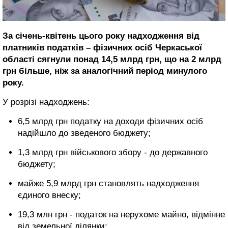
За січень-квітень цього року надходження від
платників податків – фізичних осіб Черкаської
області сягнули понад 14,5 млрд грн, що на 2 млрд
грн більше, ніж за аналогічний період минулого
року.
У розрізі надходжень:
6,5 млрд грн податку на доходи фізичних осіб
надійшло до зведеного бюджету;
1,3 млрд грн військового збору - до державного
бюджету;
майже 5,9 млрд грн становлять надходження
єдиного внеску;
19,3 млн грн - податок на нерухоме майно, відмінне
від земельної ділянки;