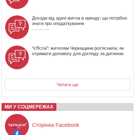
розмітку біля навчальних закладів (ФОТОФАКТ)
Доходи від здачі житла в оренду: що потрібно
знати про оподаткування
“єЯсла”: жителям Черкащини роз’яснили, як
отримати допомогу для догляду за дитиною
Читати ще
МИ У СОЦМЕРЕЖАХ
Сторінка Facebook