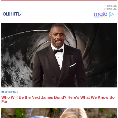
РЕКЛАМА
РЕКЛАМА