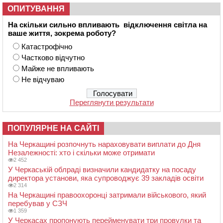
ОПИТУВАННЯ
На скільки сильно впливають відключення світла на
ваше життя, зокрема роботу?
Катастрофічно
Частково відчутно
Майже не впливають
Не відчуваю
Переглянути результати
ПОПУЛЯРНЕ НА САЙТІ
На Черкащині розпочнуть нараховувати виплати до Дня
Незалежності: хто і скільки може отримати
2 452
У Черкаській облраді визначили кандидатку на посаду
директора установи, яка супроводжує 39 закладів освіти
2 314
На Черкащині правоохоронці затримали військового, який
перебував у СЗЧ
1 359
У Черкасах пропонують перейменувати три провулки та