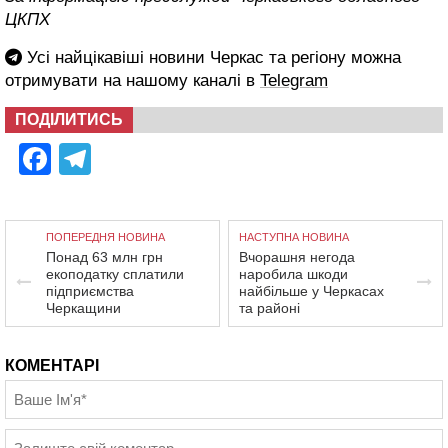
ЦКПХ
Усі найцікавіші новини Черкас та регіону можна
отримувати на нашому каналі в
Telegram
ПОДІЛИТИСЬ
Facebook
Telegram
ПОПЕРЕДНЯ НОВИНА
НАСТУПНА НОВИНА
Понад 63 млн грн
Вчорашня негода
екоподатку сплатили
наробила шкоди
підприємства
найбільше у Черкасах
Черкащини
та районі
КОМЕНТАРІ