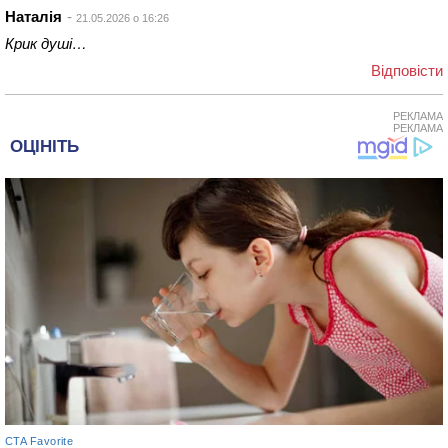
Наталія
21.05.2026 о 16:26
Крик душі…
Відповіcти
РЕКЛАМА
РЕКЛАМА