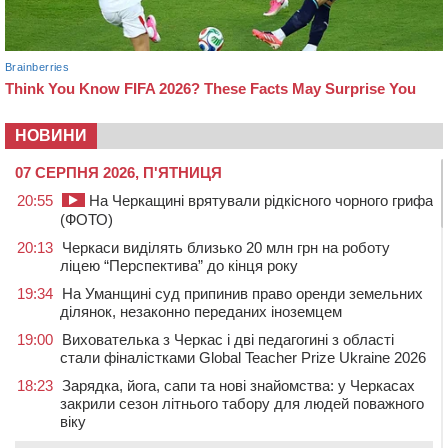
НОВИНИ
07 СЕРПНЯ 2026, П'ЯТНИЦЯ
20:55
На Черкащині врятували рідкісного чорного грифа
(ФОТО)
20:13
Черкаси виділять близько 20 млн грн на роботу
ліцею “Перспектива” до кінця року
19:34
На Уманщині суд припинив право оренди земельних
ділянок, незаконно переданих іноземцем
19:00
Вихователька з Черкас і дві педагогині з області
стали фіналістками Global Teacher Prize Ukraine 2026
18:23
Зарядка, йога, сапи та нові знайомства: у Черкасах
закрили сезон літнього табору для людей поважного
віку