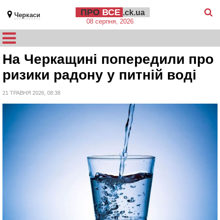
ПРО
ВСЕ
.ck.ua
Черкаси
08 серпня, 2026
На Черкащині попередили про
ризики радону у питній воді
21 ТРАВНЯ 2026, 08:38