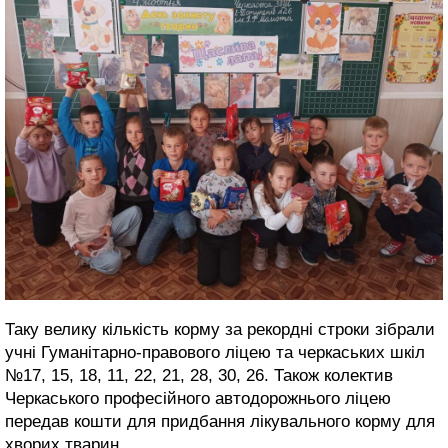
Таку велику кількість корму за рекордні строки зібрали
учні Гуманітарно-правового ліцею та черкаських шкіл
№17, 15, 18, 11, 22, 21, 28, 30, 26. Також колектив
Черкаського професійного автодорожнього ліцею
передав кошти для придбання лікувального корму для
хворих тварин.