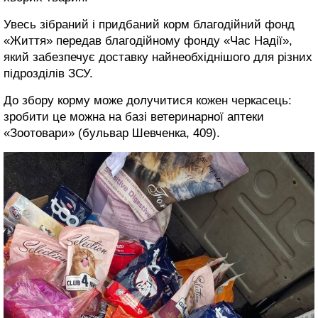
Увесь зібраний і придбаний корм благодійний фонд
«Життя» передав благодійному фонду «Час Надії»,
який забезпечує доставку найнеобхіднішого для різних
підрозділів ЗСУ.
До збору корму може долучитися кожен черкасець:
зробити це можна на базі ветеринарної аптеки
«Зоотовари» (бульвар Шевченка, 409).