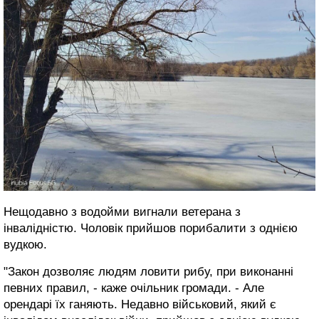
Нещодавно з водойми вигнали ветерана з
інвалідністю. Чоловік прийшов порибалити з однією
вудкою.
"Закон дозволяє людям ловити рибу, при виконанні
певних правил, - каже очільник громади. - Але
орендарі їх ганяють. Недавно військовий, який є