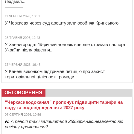
Людмил...
11 ЧЕРВНЯ 2026, 13:31
У Черкасах через суд арештували особняк Кринського
25 ТРАВНЯ 2026, 12:43
У Звенигородці 49-річний чоловік вперше отримав паспорт
України після рішення...
17 ЧЕРВНЯ 2026, 16:46
У Каневі виконком підтримав петицію про захист
територіальної цілісності громади
ОБГОВОРЕННЯ
“Черкасиводоканал” пропонує підвищити тарифи на
воду та водовідведення з 2027 року
07 СЕРПНЯ 2026, 10:56
А:
А пенсія так і залишиться 2595грн./міс.незалежно від
регіону проживання?