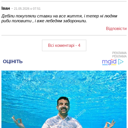
Іван
21.05.2026 о 07:51
Дебіли покупляли ставки на все життя, і тепер ні людям
риби половити , і вже лебедям заборонили.
Відповіcти
Всі коментарі - 4
РЕКЛАМА
РЕКЛАМА