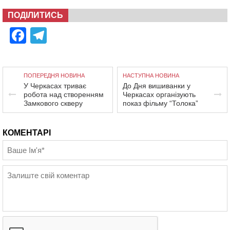
ПОДІЛИТИСЬ
Facebook
Telegram
ПОПЕРЕДНЯ НОВИНА
НАСТУПНА НОВИНА
У Черкасах триває
До Дня вишиванки у
робота над створенням
Черкасах організують
Замкового скверу
показ фільму “Толока”
КОМЕНТАРІ