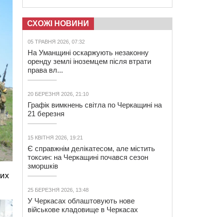
СХОЖІ НОВИНИ
05 ТРАВНЯ 2026, 07:32
На Уманщині оскаржують незаконну
оренду землі іноземцем після втрати
права вл...
20 БЕРЕЗНЯ 2026, 21:10
Графік вимкнень світла по Черкащині на
21 березня
15 КВІТНЯ 2026, 19:21
Є справжнім делікатесом, але містить
токсин: на Черкащині почався сезон
зморшків
вих
25 БЕРЕЗНЯ 2026, 13:48
У Черкасах облаштовують нове
військове кладовище в Черкасах