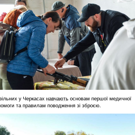
вільних у Черкасах
навчають
основам першої медичної
омоги та правилам поводження зі зброєю.