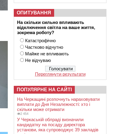
ОПИТУВАННЯ
На скільки сильно впливають
відключення світла на ваше життя,
зокрема роботу?
Катастрофічно
Частково відчутно
Майже не впливають
Не відчуваю
Переглянути результати
ПОПУЛЯРНЕ НА САЙТІ
На Черкащині розпочнуть нараховувати
виплати до Дня Незалежності: хто і
скільки може отримати
2 454
У Черкаській облраді визначили
кандидатку на посаду директора
установи, яка супроводжує 39 закладів