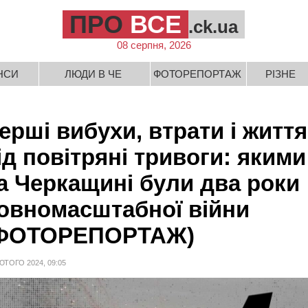
ПРО
ВСЕ
.ck.ua
08 серпня, 2026
НСИ
ЛЮДИ В ЧЕ
ФОТОРЕПОРТАЖ
РІЗНЕ
ерші вибухи, втрати і життя
ід повітряні тривоги: якими
а Черкащині були два роки
овномасштабної війни
ФОТОРЕПОРТАЖ)
ЮТОГО 2024, 09:05