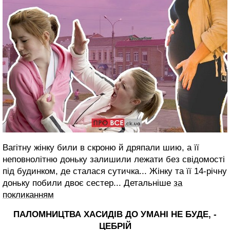
Вагітну жінку били в скроню й дряпали шию, а її
неповнолітню доньку залишили лежати без свідомості
під будинком, де сталася сутичка... Жінку та її 14-річну
доньку побили двоє сестер... Детальніше
за
покликанням
ПАЛОМНИЦТВА ХАСИДІВ ДО УМАНІ НЕ БУДЕ, -
ЦЕБРІЙ