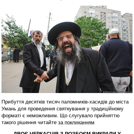
Прибуття десятків тисяч паломників-хасидів до міста
Умань для проведення святкування у традиційному
форматі є неможливим. Що слугувало прийняттю
такого рішення читайте
за покликанням
ДВОЄ ЧЕРКАСЦІВ З РОЗБОЄМ ВИКРАЛИ У