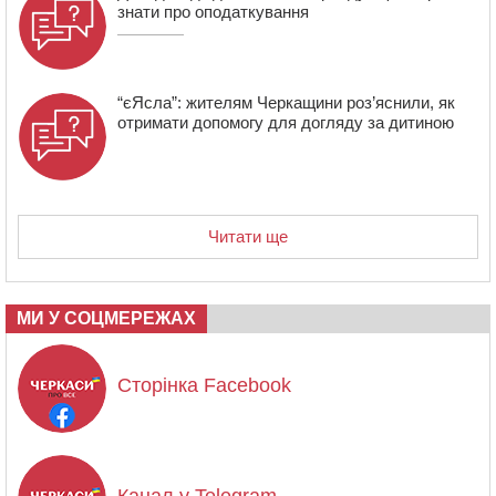
знати про оподаткування
“єЯсла”: жителям Черкащини роз’яснили, як
отримати допомогу для догляду за дитиною
Читати ще
МИ У СОЦМЕРЕЖАХ
Сторінка Facebook