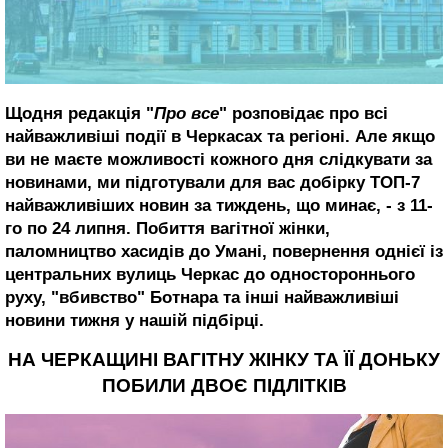
Щодня редакція "
Про все
" розповідає про всі
найважливіші події в Черкасах та регіоні. Але якщо
ви не маєте можливості кожного дня слідкувати за
новинами, ми підготували для вас добірку ТОП-7
найважливіших новин за тиждень, що минає, - з 11-
го по 24 липня. Побиття вагітної жінки,
паломництво хасидів до Умані, повернення однієї із
центральних вулиць Черкас до одностороннього
руху, "вбивство" Ботнара та інші найважливіші
новини тижня у нашій підбірці.
НА ЧЕРКАЩИНІ ВАГІТНУ ЖІНКУ ТА ЇЇ ДОНЬКУ
ПОБИЛИ ДВОЄ ПІДЛІТКІВ