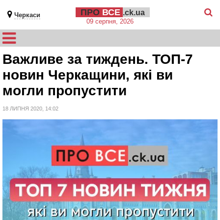
ПРО
ВСЕ
.ck.ua
Черкаси
09 серпня, 2026
Важливе за тиждень. ТОП-7
новин Черкащини, які ви
могли пропустити
18 ЛИПНЯ 2020, 14:02