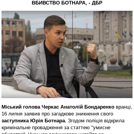
ВБИВСТВО БОТНАРА, - ДБР
Міський голова Черкас Анатолій Бондаренко
вранці,
16 липня заявив про загадкове зникнення свого
заступника Юрія Ботнара.
Згодом поліція відкрила
кримінальне провадження за статтею "умисне