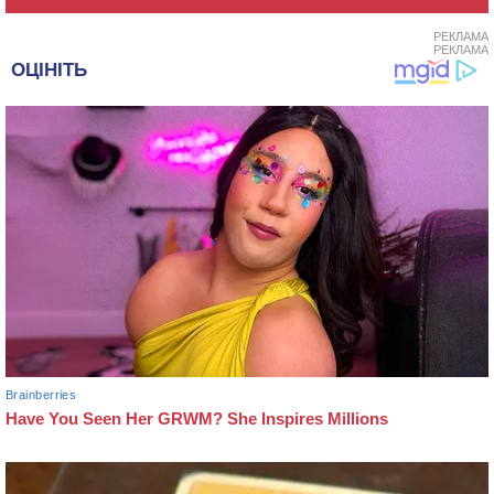
РЕКЛАМА
РЕКЛАМА