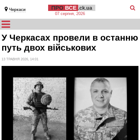
ПРО
ВСЕ
.ck.ua
Черкаси
07 серпня, 2026
У Черкасах провели в останню
путь двох військових
13 ТРАВНЯ 2026, 14:01