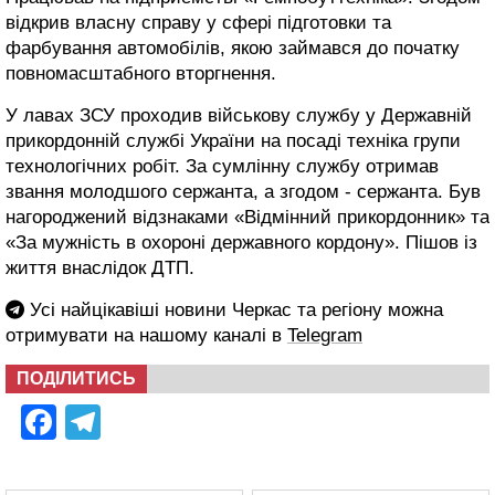
відкрив власну справу у сфері підготовки та
фарбування автомобілів, якою займався до початку
повномасштабного вторгнення.
У лавах ЗСУ проходив військову службу у Державній
прикордонній службі України на посаді техніка групи
технологічних робіт. За сумлінну службу отримав
звання молодшого сержанта, а згодом - сержанта. Був
нагороджений відзнаками «Відмінний прикордонник» та
«За мужність в охороні державного кордону». Пішов із
життя внаслідок ДТП.
Усі найцікавіші новини Черкас та регіону можна
отримувати на нашому каналі в
Telegram
ПОДІЛИТИСЬ
Facebook
Telegram