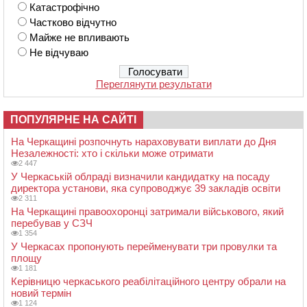
Катастрофічно
Частково відчутно
Майже не впливають
Не відчуваю
Переглянути результати
ПОПУЛЯРНЕ НА САЙТІ
На Черкащині розпочнуть нараховувати виплати до Дня
Незалежності: хто і скільки може отримати
2 447
У Черкаській облраді визначили кандидатку на посаду
директора установи, яка супроводжує 39 закладів освіти
2 311
На Черкащині правоохоронці затримали військового, який
перебував у СЗЧ
1 354
У Черкасах пропонують перейменувати три провулки та
площу
1 181
Керівницю черкаського реабілітаційного центру обрали на
новий термін
1 124