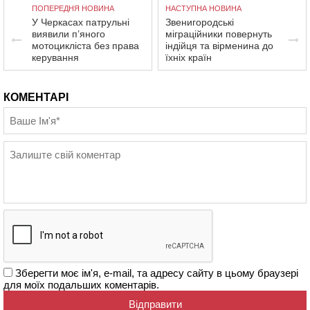
ПОПЕРЕДНЯ НОВИНА
НАСТУПНА НОВИНА
У Черкасах патрульні
Звенигородські
виявили п’яного
міграційники повернуть
мотоцикліста без права
індійця та вірменина до
керування
їхніх країн
КОМЕНТАРІ
Зберегти моє ім'я, e-mail, та адресу сайту в цьому браузері
для моїх подальших коментарів.