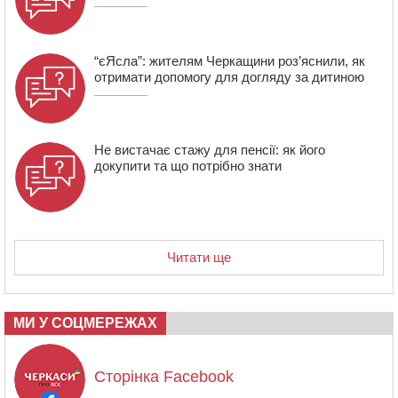
“єЯсла”: жителям Черкащини роз’яснили, як
отримати допомогу для догляду за дитиною
Не вистачає стажу для пенсії: як його
докупити та що потрібно знати
Читати ще
МИ У СОЦМЕРЕЖАХ
Сторінка Facebook