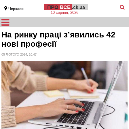
ПРО
ВСЕ
.ck.ua
Черкаси
10 серпня, 2026
На ринку праці з’явились 42
нові професії
05 ЛЮТОГО 2024, 10:47