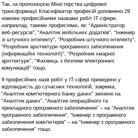
Так, за пропозицією Міністерства цифрової
трансформації Класифікатор професій доповнено 29
новими професійними назвами робіт ІТ-сфери,
наприклад, такими професіями, як: “Адміністратор
веб-ресурсів”, “Аналітик мобільних додатків”, “Інженер
зі штучного інтелекту”, “Розробник штучного інтелекту”,
“Розробник архітектури програмного забезпечення
(інформаційні технології)”, “Розробник хмарної
архітектури”, “Фахівець з безпеки електронних
комунікацій” тощо.
9 професійних назв робіт у ІТ-сфері приведено у
відповідність до сучасних технологій, зокрема,
“Аналітик комп'ютерного банку даних” змінено на
“Аналітик даних”, “Аналітик операційного та
прикладного програмного забезпечення” – на “Аналітик
програмного забезпечення”, “Інженер з програмного
забезпечення комп'ютерів” – на “Інженер з програмного
забезпечення” тощо.