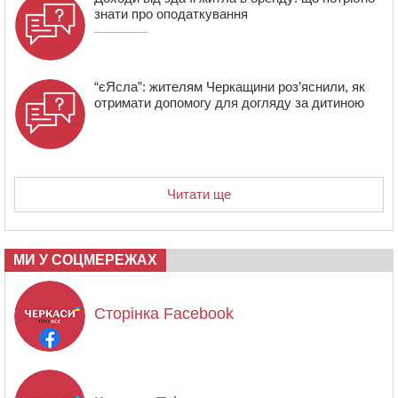
знати про оподаткування
“єЯсла”: жителям Черкащини роз’яснили, як
отримати допомогу для догляду за дитиною
Читати ще
МИ У СОЦМЕРЕЖАХ
Сторінка Facebook