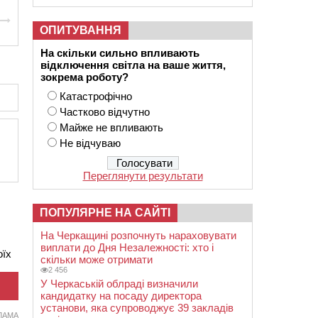
ОПИТУВАННЯ
На скільки сильно впливають
відключення світла на ваше життя,
зокрема роботу?
Катастрофічно
Частково відчутно
Майже не впливають
Не відчуваю
Переглянути результати
ПОПУЛЯРНЕ НА САЙТІ
На Черкащині розпочнуть нараховувати
виплати до Дня Незалежності: хто і
оїх
скільки може отримати
2 456
У Черкаській облраді визначили
кандидатку на посаду директора
установи, яка супроводжує 39 закладів
ЛАМА