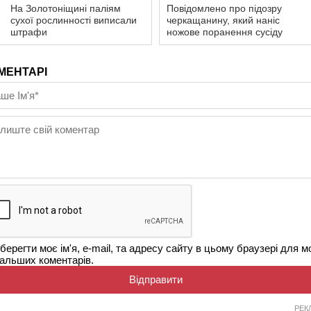
На Золотоніщині паліям
Повідомлено про підозру
сухої рослинності виписали
черкащанину, який наніс
штрафи
ножове поранення сусіду
МЕНТАРІ
берегти моє ім'я, e-mail, та адресу сайту в цьому браузері для м
альших коментарів.
РЕК