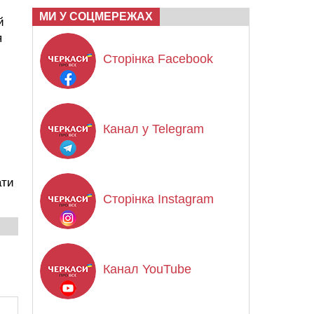
МИ У СОЦМЕРЕЖАХ
й
я
Сторінка Facebook
Канал у Telegram
ати
Сторінка Instagram
Канал YouTube