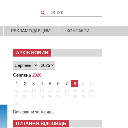
РЕКЛАМОДАВЦЯМ
КОНТАКТИ
АРХІВ НОВИН
Серпень
2026
1
2
3
4
5
6
7
8
9
10
11
12
13
14
15
16
17
18
19
20
21
22
23
24
25
26
27
28
29
30
31
Всі новини за місяць
ПИТАННЯ-ВІДПОВІДЬ