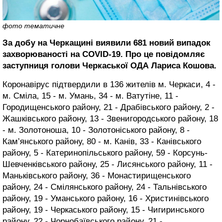
фото тематичне
За добу на Черкащині виявили 681 новий випадок
захворюваності на COVID-19. Про це повідомляє
заступниця голови Черкаської ОДА Лариса Кошова.
Коронавірус підтвердили в 136 жителів м. Черкаси, 4 -
м. Сміла, 15 - м. Умань, 34 - м. Ватутіне, 11 -
Городищенського району, 21 - Драбівського району, 2 -
Жашківського району, 13 - Звенигородського району, 18
- м. Золотоноша, 10 - Золотоніського району, 8 -
Кам’янського району, 80 - м. Канів, 33 - Канівського
району, 5 - Катеринопільського району, 59 - Корсунь-
Шевченківського району, 25 - Лисянського району, 11 -
Маньківського району, 36 - Монастирищенського
району, 24 - Смілянського району, 24 - Тальнівського
району, 19 - Уманського району, 16 - Христинівського
району, 19 - Черкаського району, 15 - Чигиринського
району, 22 - Чорнобаївського району, 21 -