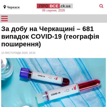
ПРО
ВСЕ
.ck.ua
Черкаси
06 серпня, 2026
За добу на Черкащині – 681
випадок COVID-19 (географія
поширення)
15 ЛИСТОПАДА 2020, 18:32