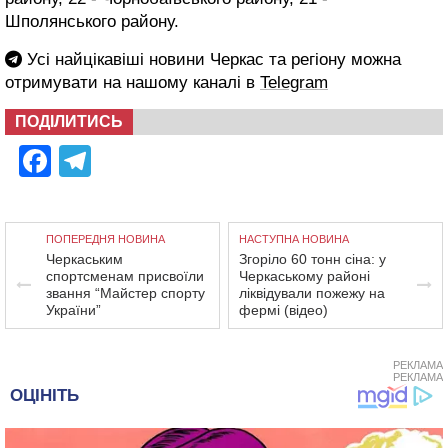
Шполянського району.
Усі найцікавіші новини Черкас та регіону можна
отримувати на нашому каналі в
Telegram
ПОДІЛИТИСЬ
Facebook
Telegram
ПОПЕРЕДНЯ НОВИНА
НАСТУПНА НОВИНА
Черкаським
Згоріло 60 тонн сіна: у
спортсменам присвоїли
Черкаському районі
звання “Майстер спорту
ліквідували пожежу на
України”
фермі (відео)
РЕКЛАМА
РЕКЛАМА