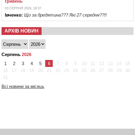
гривень
03 СЕРПНЯ 2026, 18:37
Івченко:
Що за бредятина??? Які 27 середня??!!
АРХІВ НОВИН
Серпень
2026
1
2
3
4
5
6
7
8
9
10
11
12
13
14
15
16
17
18
19
20
21
22
23
24
25
26
27
28
29
30
31
Всі новини за місяць