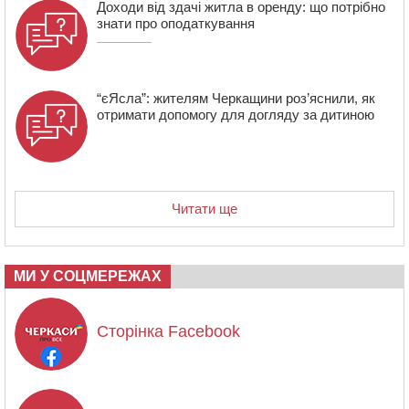
Доходи від здачі житла в оренду: що потрібно
знати про оподаткування
“єЯсла”: жителям Черкащини роз’яснили, як
отримати допомогу для догляду за дитиною
Читати ще
МИ У СОЦМЕРЕЖАХ
Сторінка Facebook