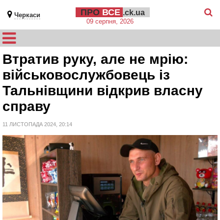
ПРО
ВСЕ
.ck.ua
Черкаси
09 серпня, 2026
Втратив руку, але не мрію:
військовослужбовець із
Тальнівщини відкрив власну
справу
11 ЛИСТОПАДА 2024, 20:14