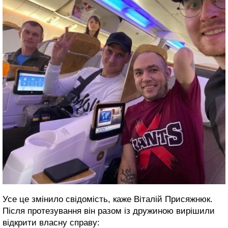
Усе це змінило свідомість, каже Віталій Присяжнюк.
Після протезування він разом із дружиною вирішили
відкрити власну справу: