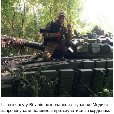
Із того часу у Віталія розпочалося лікування. Медики
запропонували чоловікові протезуватися за кордоном.