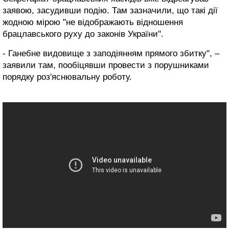
заявою, засудивши подію. Там зазначили, що такі дії
жодною мірою "не відображають відношення
брацлавського руху до законів України".
- Ганебне видовище з заподіянням прямого збитку", –
заявили там, пообіцявши провести з порушниками
порядку роз'яснювальну роботу.