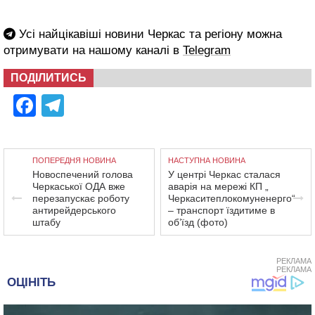
Усі найцікавіші новини Черкас та регіону можна
отримувати на нашому каналі в
Telegram
ПОДІЛИТИСЬ
Facebook
Telegram
ПОПЕРЕДНЯ НОВИНА
НАСТУПНА НОВИНА
Новоспечений голова
У центрі Черкас сталася
Черкаської ОДА вже
аварія на мережі КП „
перезапускає роботу
Черкаситеплокомуненерго“
антирейдерського
– транспорт їздитиме в
штабу
об’їзд (фото)
РЕКЛАМА
РЕКЛАМА