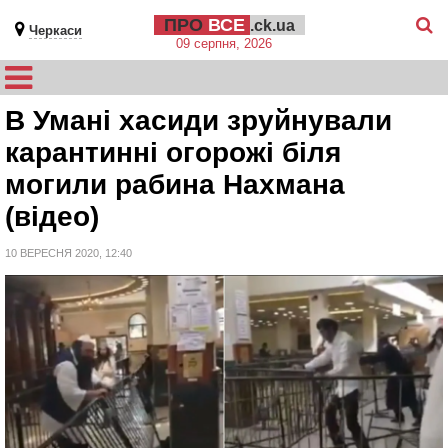
ПРО
ВСЕ
.ck.ua
Черкаси
09 серпня, 2026
В Умані хасиди зруйнували
карантинні огорожі біля
могили рабина Нахмана
(відео)
10 ВЕРЕСНЯ 2020, 12:40