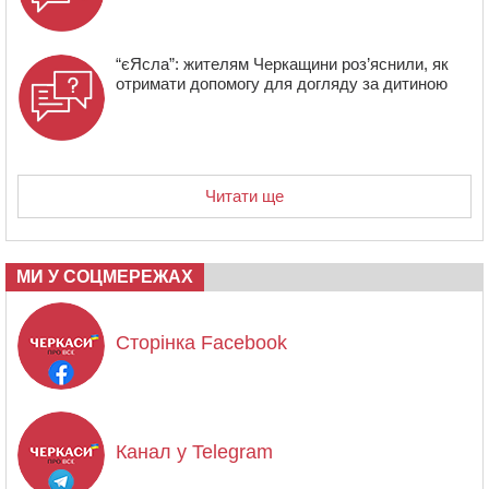
“єЯсла”: жителям Черкащини роз’яснили, як
отримати допомогу для догляду за дитиною
Читати ще
МИ У СОЦМЕРЕЖАХ
Сторінка Facebook
Канал у Telegram