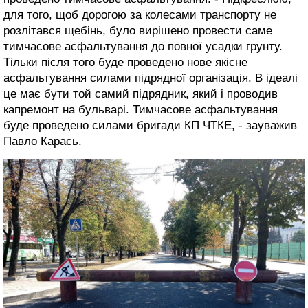
для того, щоб дорогою за колесами транспорту не
розлітався щебінь, було вирішено провести саме
тимчасове асфальтування до повної усадки грунту.
Тільки після того буде проведено нове якісне
асфальтування силами підрядної організація. В ідеалі
це має бути той самий підрядник, який і проводив
капремонт на бульварі. Тимчасове асфальтування
буде проведено силами бригади КП ЧТКЕ, - зауважив
Павло Карась.