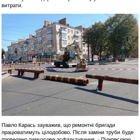
витрати.
Павло Карась зауважив, що ремонтні бригади
працюватимуть цілодобово. Після заміни труби буде
проведено тимчасове асфальтування. - Підкреслюю,