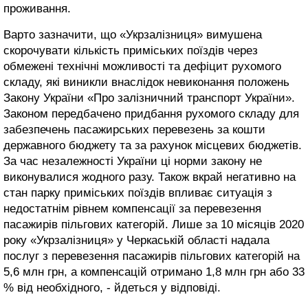
проживання.
Варто зазначити, що «Укрзалізниця» вимушена
скорочувати кількість приміських поїздів через
обмежені технічні можливості та дефіцит рухомого
складу, які виникли внаслідок невиконання положень
Закону України «Про залізничний транспорт України».
Законом передбачено придбання рухомого складу для
забезпечень пасажирських перевезень за кошти
державного бюджету та за рахунок місцевих бюджетів.
За час незалежності України ці норми закону не
виконувалися жодного разу. Також вкрай негативно на
стан парку приміських поїздів впливає ситуація з
недостатнім рівнем компенсації за перевезення
пасажирів пільгових категорій. Лише за 10 місяців 2020
року «Укрзалізниця» у Черкаській області надала
послуг з перевезення пасажирів пільгових категорій на
5,6 млн грн, а компенсацій отримано 1,8 млн грн або 33
% від необхідного, - йдеться у відповіді.