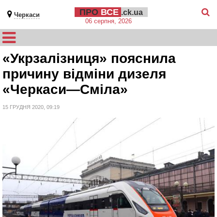
ПРО
ВСЕ
.ck.ua
Черкаси
06 серпня, 2026
«Укрзалізниця» пояснила
причину відміни дизеля
«Черкаси—Сміла»
15 ГРУДНЯ 2020, 09:19