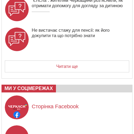
“єЯсла”: жителям Черкащини роз’яснили, як
отримати допомогу для догляду за дитиною
Не вистачає стажу для пенсії: як його
докупити та що потрібно знати
Читати ще
МИ У СОЦМЕРЕЖАХ
Сторінка Facebook