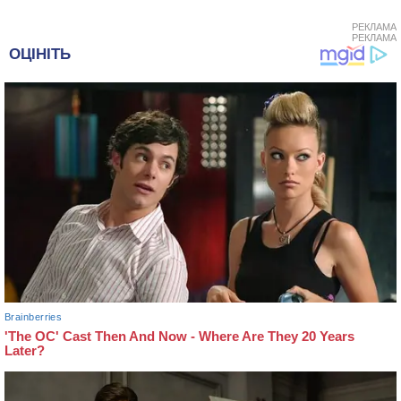
РЕКЛАМА
РЕКЛАМА