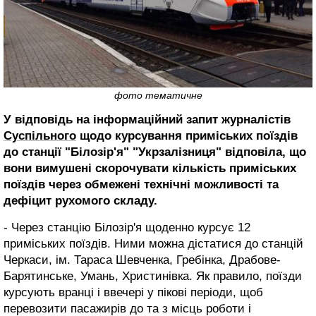
фото тематичне
У відповідь на інформаційний запит журналістів
Суспільного
щодо курсування приміських поїздів
до станції "Білозір'я" "Укрзалізниця" відповіла, що
вони вимушені скорочувати кількість приміських
поїздів через обмежені технічні можливості та
дефіцит рухомого складу.
- Через станцію Білозір'я щоденно курсує 12
приміських поїздів. Ними можна дістатися до станцій
Черкаси, ім. Тараса Шевченка, Гребінка, Драбове-
Барятинське, Умань, Христинівка. Як правило, поїзди
курсують вранці і ввечері у пікові періоди, щоб
перевозити пасажирів до та з місць роботи і