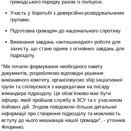
громадського порядку разом із поліцією.
Участь у боротьбі з диверсійно-розвідувальними
групами.
Підготовка громадян до національного спротиву
Виконання завдань «антишахедної» роботи для
захисту, що стане одним з основних завдань для
підрозділу.
"Ми почали формування необхідного пакету
документів, розробляємо відповідні рішення
виконавчого комітету, організовуємо збір ініціативної
групи та спілкуємося з кандидатами на посаду
командира підрозділу. Це обовʼязково має бути
офіцер, який пройшов службу в ЗСУ та є учасником
бойових дій. Згодом повідомлю більше детальної
інформації про створення підрозділу та можливість
вступу до нього мешканців нашої громади", - уточнив
Флоренко.