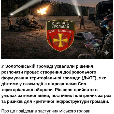
У Золотоніській громаді ухвалили рішення
розпочати процес створення добровольчого
формування територіальної громади (ДФТГ), яке
діятиме у взаємодії з підрозділами Сил
територіальної оборони. Рішення прийнято в
умовах затяжної війни, постійних повітряних загроз
та ризиків для критичної інфраструктури громади.
Про це
повідомив
заступник міського голови