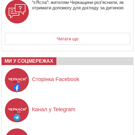
“єЯсла”: жителям Черкащини роз’яснили, як
отримати допомогу для догляду за дитиною
Читати ще
МИ У СОЦМЕРЕЖАХ
Сторінка Facebook
Канал у Telegram