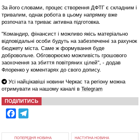
За його словами, процес створення ДФТГ є складним і
тривалим, однак робота в цьому напрямку вже
розпочата та триває активна підготовка.
"Командир, фінансист і можливо якісь матеріально
відповідальні особи будуть на забезпеченні за рахунок
бюджету міста. Саме ж формування буде
добровольче. Обговорюємо можливість грошового
заохочення за збиття повітряних цілей", - додав
Флоренко у коментарях до свого допису.
Усі найцікавіші новини Черкас та регіону можна
отримувати на нашому каналі в
Telegram
ПОДІЛИТИСЬ
Facebook
Telegram
ПОПЕРЕДНЯ НОВИНА
НАСТУПНА НОВИНА