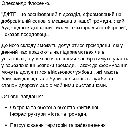
Олександр Флоренко.
"ДФТГ - це воєнізований підрозділ, сформований на
добровільній основі з мешканців нашої громади, який
буде підпорядкований силам Територіальної оборони",
- сказав посадовець.
До його складу зможуть долучатися громадяни, які у
денний час працюють на підприємствах чи в
установах, а у вечірній та нічний час братимуть участь
у забезпеченні безпеки громади. Також до формування
можуть долучитися військовослужбовці, які мають
бойовий досвід, але були звільнені зі служби за
станом здоров’я або сімейними обставинами.
Основні завдання:
Охорона та оборона об’єктів критичної
інфраструктури міста та громади.
Патрулювання територій та забезпечення