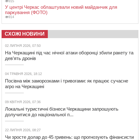
915
У центрі Черкас облаштували новий майданчик для
паркування (ФОТО)
914
СХОЖІ НОВИНИ
02 ЛИПНЯ 2026, 07:50
На Черкащині під час нічної атаки оборонці збили ракету та
дев’ять дронів
04 ТРАВНЯ 2026, 18:12
Посівна між заморозками і тривогами: як працює сучасне
агро на Черкащині
09 КВІТНЯ 2026, 07:36
Локальні туристичні бізнеси Черкащини запрошують
долучитися до національної п...
22 ЛИПНЯ 2026, 08:27
Чи зросте долар до 45 гривень: що прогнозують фінансисти