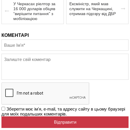
У Черкасах ріелтор за
Ексміністр, який мав
16 000 доларів обіцяв
служити на Черкащині,
“вирішити питання” з
отримав підозру від ДБР
мобілізацією
КОМЕНТАРІ
Зберегти моє ім'я, e-mail, та адресу сайту в цьому браузері
для моїх подальших коментарів.