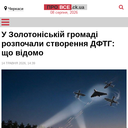
ПРО
ВСЕ
.ck.ua
Черкаси
08 серпня, 2026
У Золотоніській громаді
розпочали створення ДФТГ:
що відомо
14 ТРАВНЯ 2026, 14:39