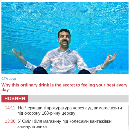
НОВИНИ
14:11
На Черкащині прокуратура через суд вимагає взяти
під охорону 188-річну церкву
13:00
У Смілі біля магазину під колесами вантажівки
загинула жінка