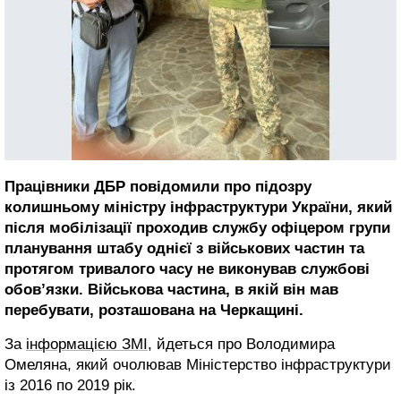
Працівники ДБР повідомили про підозру
колишньому міністру інфраструктури України, який
після мобілізації проходив службу офіцером групи
планування штабу однієї з військових частин та
протягом тривалого часу не виконував службові
обов’язки. Військова частина, в якій він мав
перебувати, розташована на Черкащині.
За
інформацією ЗМІ
, йдеться про Володимира
Омеляна, який очолював Міністерство інфраструктури
із 2016 по 2019 рік.