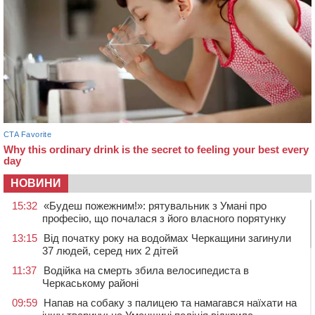
НОВИНИ
15:32
«Будеш пожежним!»: рятувальник з Умані про
професію, що почалася з його власного порятунку
13:15
Від початку року на водоймах Черкащини загинули
37 людей, серед них 2 дітей
11:37
Водійка на смерть збила велосипедиста в
Черкаському районі
09:59
Напав на собаку з палицею та намагався наїхати на