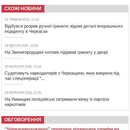
СХОЖІ НОВИНИ
03 ТРАВНЯ 2026, 10:18
Відбувся розрив ручної гранати: відомі деталі вчорашнього
інциденту в Черкасах
18 КВІТНЯ 2026, 10:58
На Звенигородщині чоловік підірвав гранату у дворі
23 БЕРЕЗНЯ 2026, 12:18
Судитимуть наркодилерів з Черкащини, яких викрили під
час спецоперації “...
09 БЕРЕЗНЯ 2026, 11:35
На Уманщині поліцейські затримали жінку із партією
наркотиків
ОБГОВОРЕННЯ
“Черкасиводоканал” пропонує підвищити тарифи на