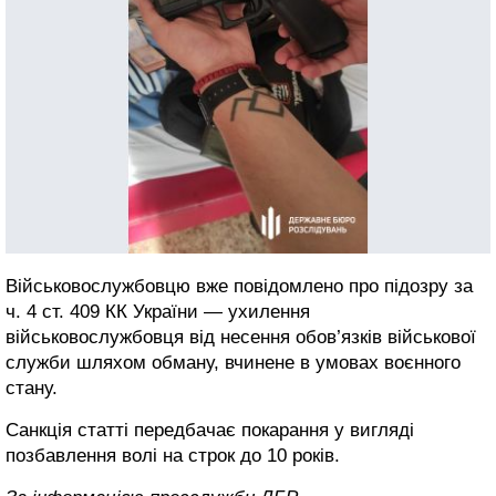
Військовослужбовцю вже повідомлено про підозру за
ч. 4 ст. 409 КК України — ухилення
військовослужбовця від несення обов’язків військової
служби шляхом обману, вчинене в умовах воєнного
стану.
Санкція статті передбачає покарання у вигляді
позбавлення волі на строк до 10 років.