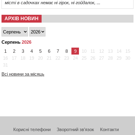
місті в садочках немає ні гірок, ні гойдалок, ...
АРХІВ НОВИН
Серпень
2026
1
2
3
4
5
6
7
8
9
10
11
12
13
14
15
16
17
18
19
20
21
22
23
24
25
26
27
28
29
30
31
Всі новини за місяць
Корисні телефони
Зворотний зв’язок
Контакти