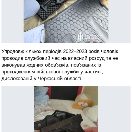
Упродовж кількох періодів 2022–2023 років чоловік
проводив службовий час на власний розсуд та не
виконував жодних обов’язків, пов’язаних із
проходженням військової служби у частині,
дислокованій у Черкаській області.