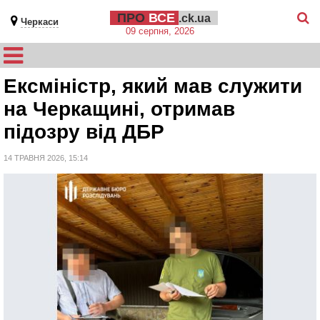
ПРО
ВСЕ
.ck.ua
Черкаси
09 серпня, 2026
Ексміністр, який мав служити
на Черкащині, отримав
підозру від ДБР
14 ТРАВНЯ 2026, 15:14