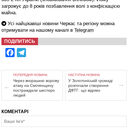
загрожує до 8 років позбавлення волі з конфіскацією
майна.
Усі найцікавіші новини Черкас та регіону можна
отримувати на нашому каналі в
Telegram
ПОДІЛИТИСЬ
Facebook
Telegram
ПОПЕРЕДНЯ НОВИНА
НАСТУПНА НОВИНА
Через вчорашню ворожу
У Золотоніській громаді
атаку на Смілянщину
розпочали створення
постраждали шестеро
ДФТГ: що відомо
людей
КОМЕНТАРІ