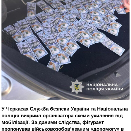
У Черкасах Служба безпеки України та Національна
поліція викриил організатора схеми ухилення від
мобілізації. За даними слідства, фігурант
пропонував військовозобов’язаним «допомогу» в