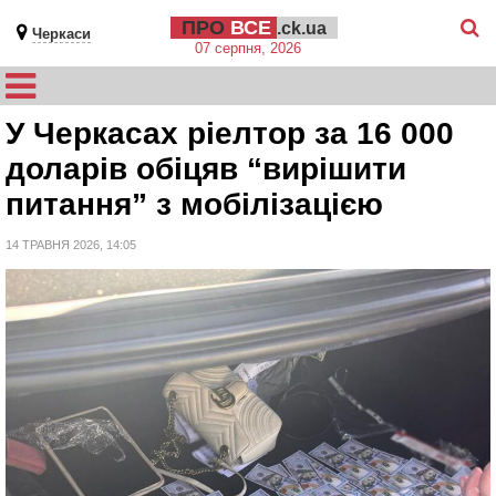
ПРО
ВСЕ
.ck.ua
Черкаси
07 серпня, 2026
У Черкасах ріелтор за 16 000
доларів обіцяв “вирішити
питання” з мобілізацією
14 ТРАВНЯ 2026, 14:05