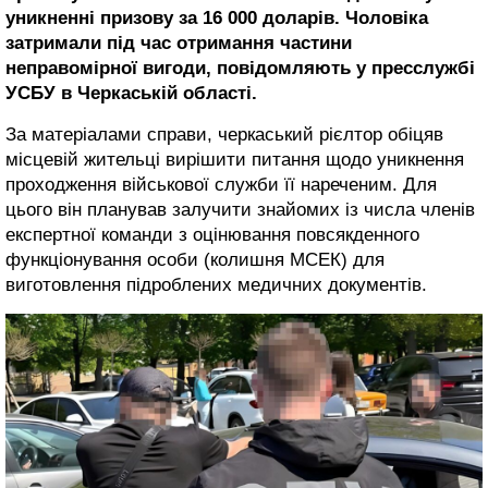
уникненні призову за 16 000 доларів. Чоловіка
затримали під час отримання частини
неправомірної вигоди, повідомляють у пресслужбі
УСБУ в Черкаській області.
За матеріалами справи, черкаський рієлтор обіцяв
місцевій жительці вирішити питання щодо уникнення
проходження військової служби її нареченим. Для
цього він планував залучити знайомих із числа членів
експертної команди з оцінювання повсякденного
функціонування особи (колишня МСЕК) для
виготовлення підроблених медичних документів.