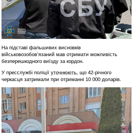
На підставі фальшивих висновків
військовозобов’язаний мав отримати можливість
безперешкодного виїзду за кордон.
У пресслужбі поліції
уточнюють
, що 42-річного
черкасця затримали при отриманні 10 000 доларів.