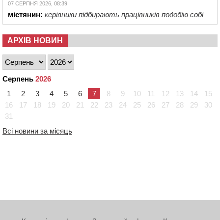
07 СЕРПНЯ 2026, 08:39
містянин:
керівники підбирають працівників подобію собі
АРХІВ НОВИН
Серпень
2026
1
2
3
4
5
6
7
8
9
10
11
12
13
14
15
16
17
18
19
20
21
22
23
24
25
26
27
28
29
30
31
Всі новини за місяць