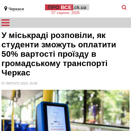
ПРО
ВСЕ
.ck.ua
Черкаси
07 серпня, 2026
У міськраді розповіли, як
студенти зможуть оплатити
50% вартості проїзду в
громадському транспорті
Черкас
07 ЛЮТОГО 2024, 15:09