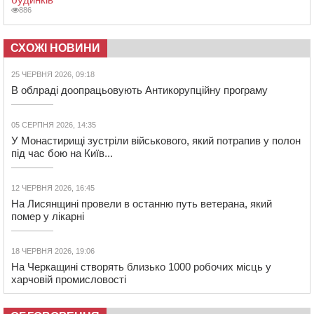
886
СХОЖІ НОВИНИ
25 ЧЕРВНЯ 2026, 09:18
В облраді доопрацьовують Антикорупційну програму
05 СЕРПНЯ 2026, 14:35
У Монастирищі зустріли військового, який потрапив у полон
під час бою на Київ...
12 ЧЕРВНЯ 2026, 16:45
На Лисянщині провели в останню путь ветерана, який
помер у лікарні
18 ЧЕРВНЯ 2026, 19:06
На Черкащині створять близько 1000 робочих місць у
харчовій промисловості