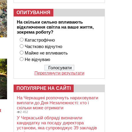
ОПИТУВАННЯ
На скільки сильно впливають
відключення світла на ваше життя,
зокрема роботу?
Катастрофічно
Частково відчутно
Майже не впливають
Не відчуваю
Переглянути результати
ПОПУЛЯРНЕ НА САЙТІ
На Черкащині розпочнуть нараховувати
виплати до Дня Незалежності: хто і
скільки може отримати
2 452
У Черкаській облраді визначили
кандидатку на посаду директора
установи, яка супроводжує 39 закладів