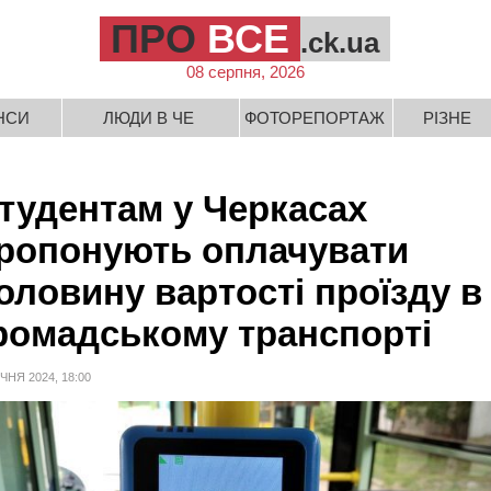
ПРО
ВСЕ
.ck.ua
08 серпня, 2026
НСИ
ЛЮДИ В ЧЕ
ФОТОРЕПОРТАЖ
РІЗНЕ
тудентам у Черкасах
ропонують оплачувати
оловину вартості проїзду в
ромадському транспорті
ІЧНЯ 2024, 18:00