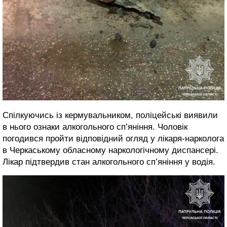
Спілкуючись із кермувальником, поліцейські виявили
в нього ознаки алкогольного сп’яніння. Чоловік
погодився пройти відповідний огляд у лікаря-нарколога
в Черкаському обласному наркологічному диспансері.
Лікар підтвердив стан алкогольного сп’яніння у водія.