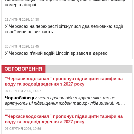
помер в лікарні
21 ЛИПНЯ 2026, 14:30
У Черкасах на перехресті зіткнулися два легковика: водії
своєї вини не визнають
20 ЛИПНЯ 2026, 12:45
У Черкасах п’яний водій Lincoln врізався в дерево
ОБГОВОРЕННЯ
“Черкасиводоканал” пропонує підвищити тарифи на
воду та водовідведення з 2027 року
07 СЕРПНЯ 2026, 14:57
Чорнобаївець:
якщо гривня піде в круте піке, то не
врятують ці підвищення жоден тариф- підвищений чи ...
“Черкасиводоканал” пропонує підвищити тарифи на
воду та водовідведення з 2027 року
07 СЕРПНЯ 2026, 10:56