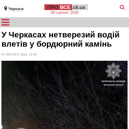
ПРО
ВСЕ
.ck.ua
Черкаси
09 серпня, 2026
У Черкасах нетверезий водій
влетів у бордюрний камінь
07 ЛЮТОГО 2024, 15:48