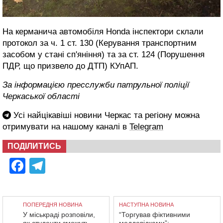
На керманича автомобіля Honda інспектори склали
протокол за ч. 1 ст. 130 (Керування транспортним
засобом у стані сп'яніння) та за ст. 124 (Порушення
ПДР, що призвело до ДТП) КУпАП.
За інформацією пресслужби патрульної поліції
Черкаської області
Усі найцікавіші новини Черкас та регіону можна
отримувати на нашому каналі в
Telegram
ПОДІЛИТИСЬ
Facebook
Telegram
ПОПЕРЕДНЯ НОВИНА
НАСТУПНА НОВИНА
У міськраді розповіли,
“Торгував фіктивними